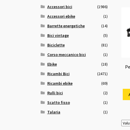
Accessori bici
(1986)
Accessori ebike
(1)
Barrette energetiche
(14)
Bici vintage
(5)
Biciclette
(81)
Corso meccanico bici
(1)
Ebike
(18)
Pe
Ricambi Bici
(2471)
Ricambi ebike
(69)
Rulli bici
(2)
Scatto fisso
(1)
Talaria
(1)