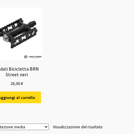
dali Bicicletta BRN
Street neri
28,00
€
Aggiungi al carrello
Visualizzazione del risultato