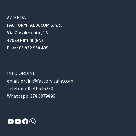
AZIENDA:
FACTORYITALIA.COM S.n.c.
Via Casalecchio, 18
47924 Rimini (RN)
P.Iva: 03 932 950 409
INFO ORDINI:
email:
ordini@factoryitalia.com
Telefono: 0541.646270
Whatsapp: 378.0879896
YouTube
YouTube
Facebook
WhatsApp