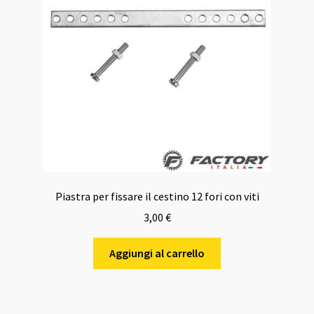
Piastra per fissare il cestino 12 fori con viti
3,00
€
Aggiungi al carrello