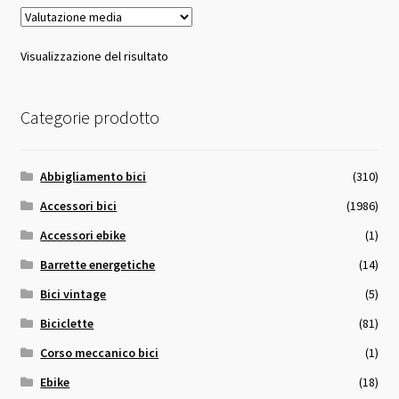
Visualizzazione del risultato
Categorie prodotto
Abbigliamento bici
(310)
Accessori bici
(1986)
Accessori ebike
(1)
Barrette energetiche
(14)
Bici vintage
(5)
Biciclette
(81)
Corso meccanico bici
(1)
Ebike
(18)