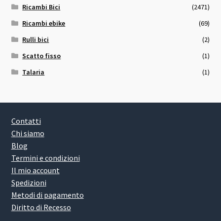
Ricambi Bici
(2471)
Ricambi ebike
(69)
Rulli bici
(2)
Scatto fisso
(1)
Talaria
(1)
Contatti
Chi siamo
Blog
Termini e condizioni
Il mio account
Spedizioni
Metodi di pagamento
Diritto di Recesso