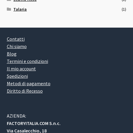
Talaria
(1)
Contatti
Chi siamo
Blog
Termini e condizioni
Il mio account
Spedizioni
Metodi di pagamento
Diritto di Recesso
AZIENDA:
FACTORYITALIA.COM S.n.c.
Via Casalecchio, 18