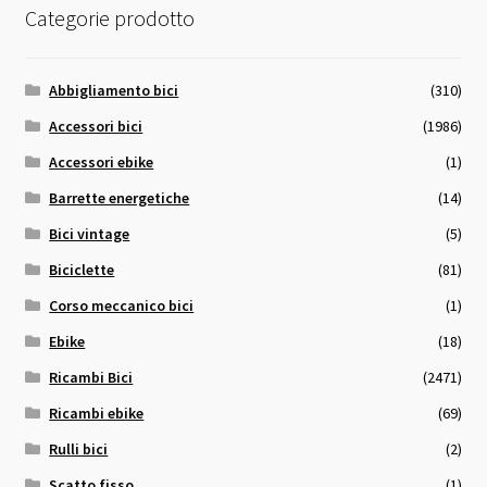
Categorie prodotto
Abbigliamento bici
(310)
Accessori bici
(1986)
Accessori ebike
(1)
Barrette energetiche
(14)
Bici vintage
(5)
Biciclette
(81)
Corso meccanico bici
(1)
Ebike
(18)
Ricambi Bici
(2471)
Ricambi ebike
(69)
Rulli bici
(2)
Scatto fisso
(1)