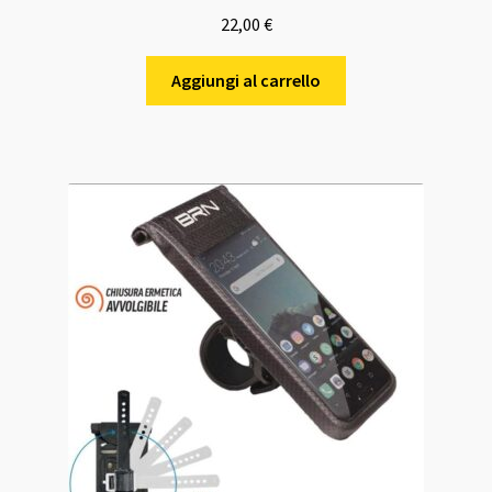
22,00
€
Aggiungi al carrello