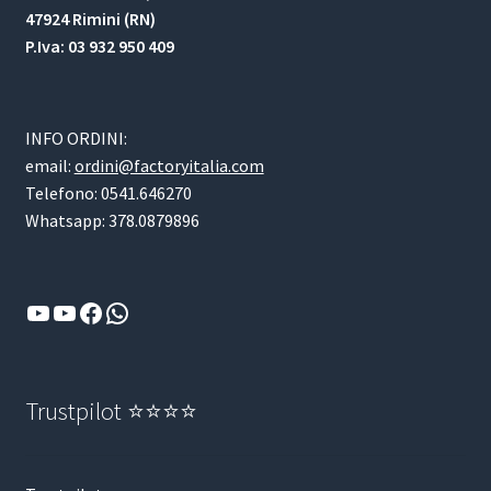
47924 Rimini (RN)
P.Iva: 03 932 950 409
INFO ORDINI:
email:
ordini@factoryitalia.com
Telefono: 0541.646270
Whatsapp: 378.0879896
YouTube
YouTube
Facebook
WhatsApp
Trustpilot ⭐⭐⭐⭐