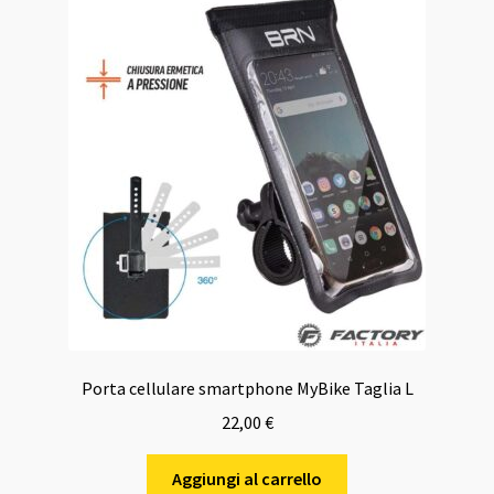
Porta cellulare smartphone MyBike Taglia L
22,00
€
Aggiungi al carrello