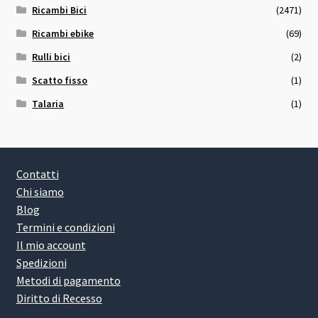
Ricambi Bici
(2471)
Ricambi ebike
(69)
Rulli bici
(2)
Scatto fisso
(1)
Talaria
(1)
Contatti
Chi siamo
Blog
Termini e condizioni
Il mio account
Spedizioni
Metodi di pagamento
Diritto di Recesso