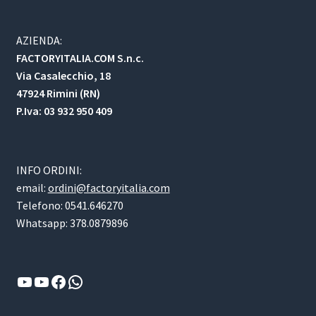
AZIENDA:
FACTORYITALIA.COM S.n.c.
Via Casalecchio, 18
47924 Rimini (RN)
P.Iva: 03 932 950 409
INFO ORDINI:
email:
ordini@factoryitalia.com
Telefono: 0541.646270
Whatsapp: 378.0879896
YouTube
YouTube
Facebook
WhatsApp