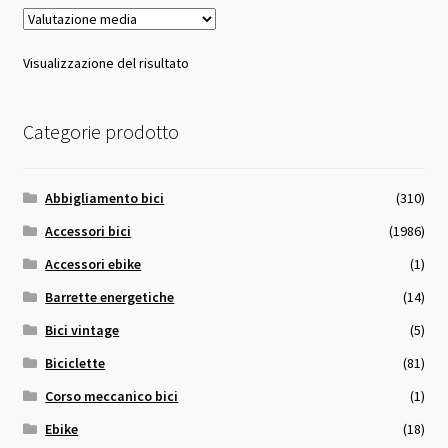
Visualizzazione del risultato
Categorie prodotto
Abbigliamento bici
(310)
Accessori bici
(1986)
Accessori ebike
(1)
Barrette energetiche
(14)
Bici vintage
(5)
Biciclette
(81)
Corso meccanico bici
(1)
Ebike
(18)