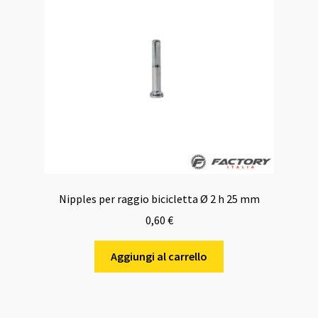
Nipples per raggio bicicletta Ø 2 h 25 mm
0,60
€
Aggiungi al carrello