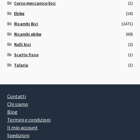
Corso meccanico bici
(1)
Ebike
(18)
Ricambi Bici
(2471)
Ricambi ebike
(69)
Rulli bici
(2)
Scatto fisso
(1)
Talaria
(1)
Contatti
Chi siamo
Blog
Termini e condizioni
Il mio account
Spedizioni