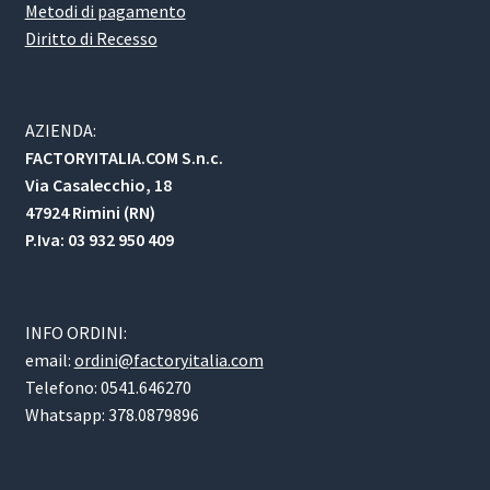
Metodi di pagamento
Diritto di Recesso
AZIENDA:
FACTORYITALIA.COM S.n.c.
Via Casalecchio, 18
47924 Rimini (RN)
P.Iva: 03 932 950 409
INFO ORDINI:
email:
ordini@factoryitalia.com
Telefono: 0541.646270
Whatsapp: 378.0879896