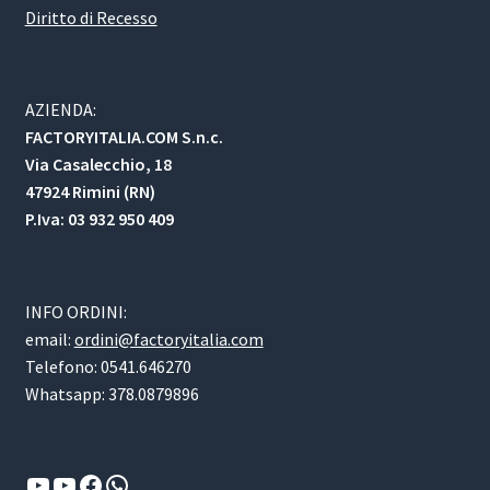
Diritto di Recesso
AZIENDA:
FACTORYITALIA.COM S.n.c.
Via Casalecchio, 18
47924 Rimini (RN)
P.Iva: 03 932 950 409
INFO ORDINI:
email:
ordini@factoryitalia.com
Telefono: 0541.646270
Whatsapp: 378.0879896
YouTube
YouTube
Facebook
WhatsApp