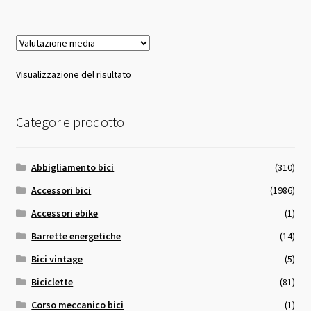
28,00 €.
26,00 €.
Visualizzazione del risultato
Categorie prodotto
Abbigliamento bici
(310)
Accessori bici
(1986)
Accessori ebike
(1)
Barrette energetiche
(14)
Bici vintage
(5)
Biciclette
(81)
Corso meccanico bici
(1)