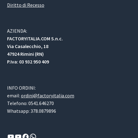
Diritto di Recesso
AZIENDA:
FACTORYITALIA.COM S.n.c.
Via Casalecchio, 18
47924 Rimini (RN)
P.Iva: 03 932 950 409
INFO ORDINI:
email:
ordini@factoryitalia.com
Telefono: 0541.646270
Whatsapp: 378.0879896
YouTube
YouTube
Facebook
WhatsApp