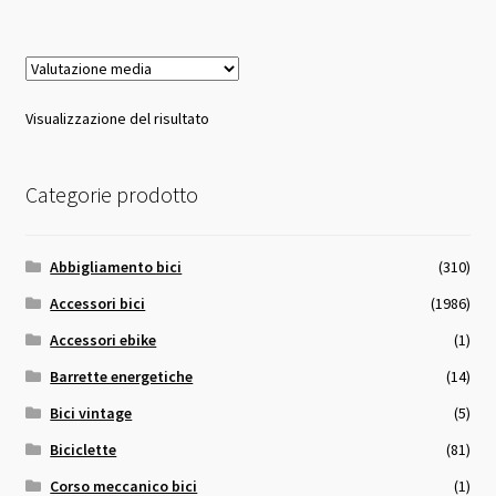
49,00 €.
45,00 €.
Visualizzazione del risultato
Categorie prodotto
Abbigliamento bici
(310)
Accessori bici
(1986)
Accessori ebike
(1)
Barrette energetiche
(14)
Bici vintage
(5)
Biciclette
(81)
Corso meccanico bici
(1)