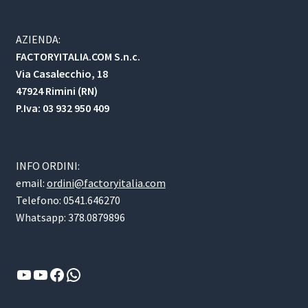
AZIENDA:
FACTORYITALIA.COM S.n.c.
Via Casalecchio, 18
47924 Rimini (RN)
P.Iva: 03 932 950 409
INFO ORDINI:
email:
ordini@factoryitalia.com
Telefono: 0541.646270
Whatsapp: 378.0879896
YouTube
YouTube
Facebook
WhatsApp