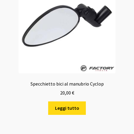
Specchietto bici al manubrio Cyclop
20,00
€
Leggi tutto