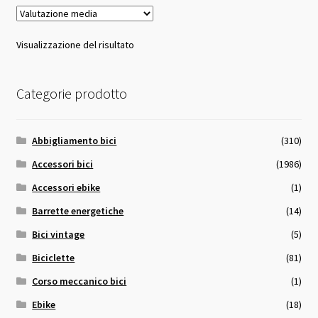
Visualizzazione del risultato
Categorie prodotto
Abbigliamento bici
(310)
Accessori bici
(1986)
Accessori ebike
(1)
Barrette energetiche
(14)
Bici vintage
(5)
Biciclette
(81)
Corso meccanico bici
(1)
Ebike
(18)