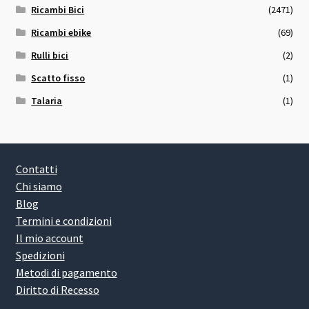
Ricambi Bici
(2471)
Ricambi ebike
(69)
Rulli bici
(2)
Scatto fisso
(1)
Talaria
(1)
Contatti
Chi siamo
Blog
Termini e condizioni
Il mio account
Spedizioni
Metodi di pagamento
Diritto di Recesso