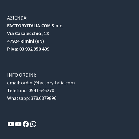
AZIENDA:
FACTORYITALIA.COM S.n.c.
Via Casalecchio, 18
47924 Rimini (RN)
P.Iva: 03 932 950 409
INFO ORDINI:
email:
ordini@factoryitalia.com
Telefono: 0541.646270
Whatsapp: 378.0879896
YouTube
YouTube
Facebook
WhatsApp