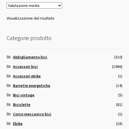
Visualizzazione del risultato
Categorie prodotto
Abbigliamento bici
(310)
Accessori bici
(1986)
Accessori ebike
(1)
Barrette energetiche
(14)
Bici vintage
(5)
Biciclette
(81)
Corso meccanico bici
(1)
Ebike
(18)