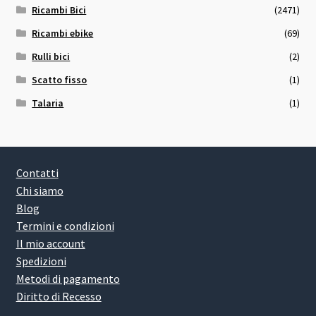
Ricambi Bici
(2471)
Ricambi ebike
(69)
Rulli bici
(2)
Scatto fisso
(1)
Talaria
(1)
Contatti
Chi siamo
Blog
Termini e condizioni
Il mio account
Spedizioni
Metodi di pagamento
Diritto di Recesso