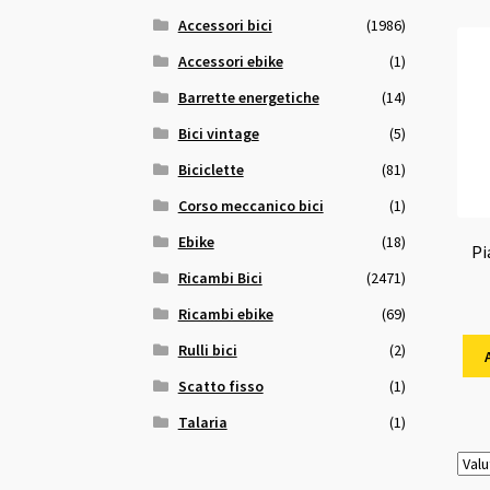
Accessori bici
(1986)
Accessori ebike
(1)
Barrette energetiche
(14)
Bici vintage
(5)
Biciclette
(81)
Corso meccanico bici
(1)
Ebike
(18)
Pi
Ricambi Bici
(2471)
Ricambi ebike
(69)
Rulli bici
(2)
Scatto fisso
(1)
Talaria
(1)