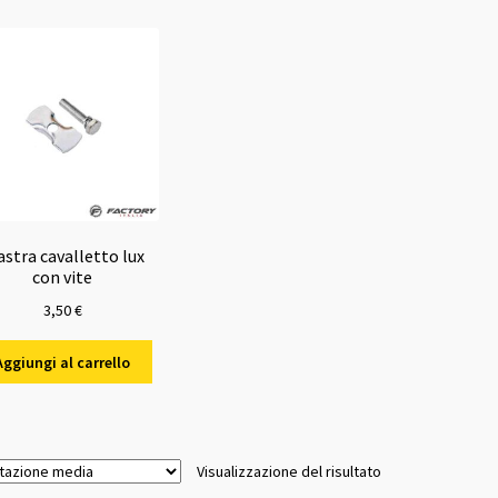
astra cavalletto lux
con vite
3,50
€
Aggiungi al carrello
Visualizzazione del risultato