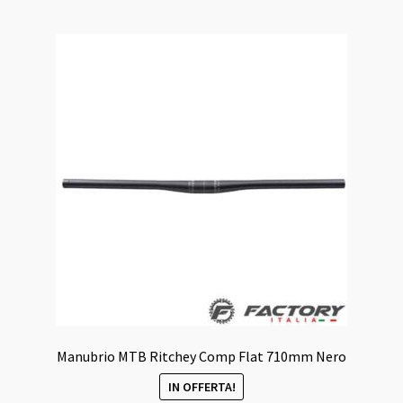
Manubrio MTB Ritchey Comp Flat 710mm Nero
IN OFFERTA!