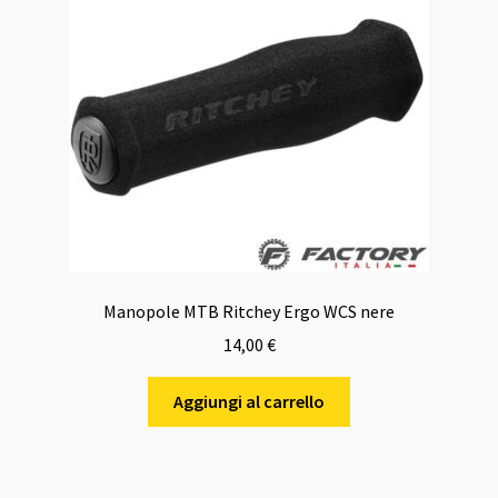
Manopole MTB Ritchey Ergo WCS nere
14,00
€
Aggiungi al carrello