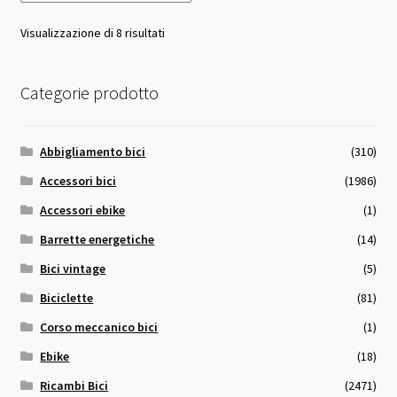
Valutazione
Visualizzazione di 8 risultati
media
Categorie prodotto
Abbigliamento bici
(310)
Accessori bici
(1986)
Accessori ebike
(1)
Barrette energetiche
(14)
Bici vintage
(5)
Biciclette
(81)
Corso meccanico bici
(1)
Ebike
(18)
Ricambi Bici
(2471)