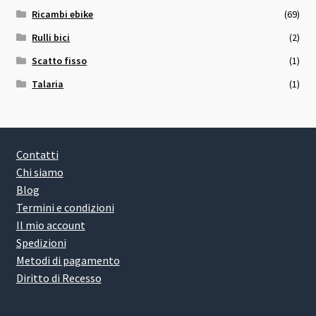
Ricambi ebike
(69)
Rulli bici
(2)
Scatto fisso
(1)
Talaria
(1)
Contatti
Chi siamo
Blog
Termini e condizioni
Il mio account
Spedizioni
Metodi di pagamento
Diritto di Recesso