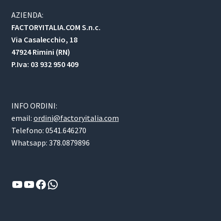
AZIENDA:
FACTORYITALIA.COM S.n.c.
Via Casalecchio, 18
47924 Rimini (RN)
P.Iva: 03 932 950 409
INFO ORDINI:
email:
ordini@factoryitalia.com
Telefono: 0541.646270
Whatsapp: 378.0879896
YouTube
YouTube
Facebook
WhatsApp