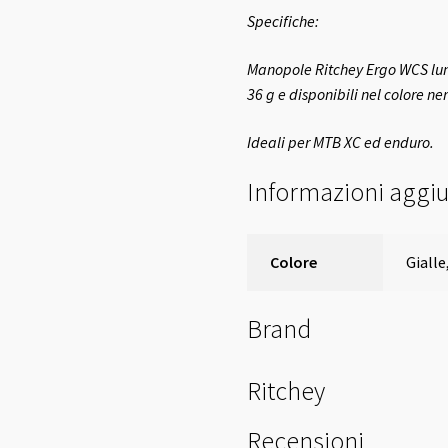
Specifiche:
Manopole Ritchey Ergo WCS lun
36 g e disponibili nel colore ner
Ideali per MTB XC ed enduro.
Informazioni aggiu
Colore
Gialle
Brand
Ritchey
Recensioni