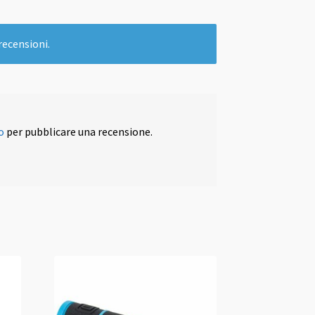
recensioni.
o
per pubblicare una recensione.