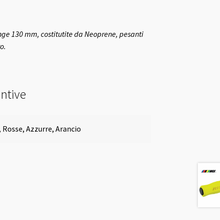
ge 130 mm, costitutite da Neoprene, pesanti
o.
ntive
, Rosse, Azzurre, Arancio