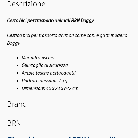
Descrizione
Cesto bici per trasporto animali BRN Doggy
Cestino bici per trasporto animali come cani e gatti modello
Doggy
Morbido cuscino
Guinzaglio di sicurezza
Ampie tasche portaoggetti
Portata massima: 7 kg
Dimensioni: 40 x 23 x h22 cm
Brand
BRN