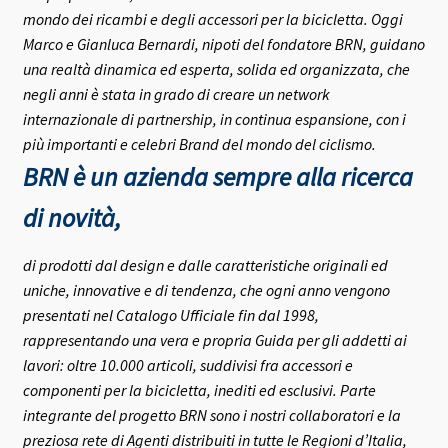
mondo dei ricambi e degli accessori per la bicicletta.
Oggi
Marco e Gianluca Bernardi, nipoti del fondatore BRN, guidano
una realtà dinamica ed esperta, solida ed organizzata, che
negli anni è stata in grado di creare un network
internazionale di partnership, in continua espansione, con i
più importanti e celebri Brand del mondo del ciclismo.
BRN è un azienda sempre alla ricerca
di novità,
di prodotti dal design e dalle caratteristiche originali ed
uniche, innovative e di tendenza, che ogni anno vengono
presentati nel Catalogo Ufficiale fin dal 1998,
rappresentando una vera e propria Guida per gli addetti ai
lavori: oltre 10.000 articoli, suddivisi fra accessori e
componenti per la bicicletta, inediti ed esclusivi.
Parte
integrante del progetto BRN sono i nostri collaboratori e la
preziosa rete di Agenti distribuiti in tutte le Regioni d’Italia,