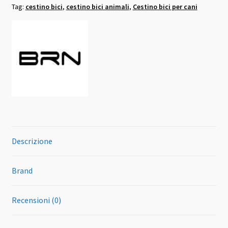
Tag:
cestino bici
,
cestino bici animali
,
Cestino bici per cani
quantità
Descrizione
Brand
Recensioni (0)