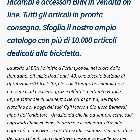
Ricambi e accessori BRN in vendita on
line. Tutti gli articoli in pronta
consegna.
Sfoglia il nostro ampio
catalogo con più di 10.000 articoli
dedicati alla bicicletta.
La storia di BRN ha inizio a Forlimpopoli, nel cuore della
Romagna, all’inizio degli anni ’40.
Una piccola bottega di
riparazione di biciclette, che con il tempo ha continuato a
crescere e ad evolversi, grazie all’abile e attenta visione
imprenditoriale di Guglielmo Bernardi prima, del figlio
Natalino poi e oggi dei suoi figli Marco e Gianluca Bernardi,
nipoti del fondatore.
Un’azienda che ha da sempre come suoi
capisaldi l’innovazione, la ricerca e lo sviluppo, oltre alla
capacità di rinnovarsi e adattarsi alle esigenze del mercato e
dei propri clienti, con l’obiettivo di essere un’eccellenza nel