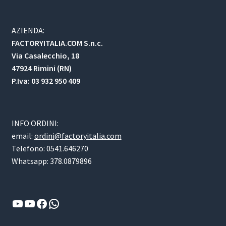
AZIENDA:
FACTORYITALIA.COM S.n.c.
Via Casalecchio, 18
47924 Rimini (RN)
P.Iva: 03 932 950 409
INFO ORDINI:
email:
ordini@factoryitalia.com
Telefono: 0541.646270
Whatsapp: 378.0879896
YouTube
YouTube
Facebook
WhatsApp