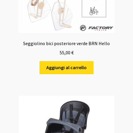
Seggiolino bici posteriore verde BRN Hello
55,00
€
Aggiungi al carrello