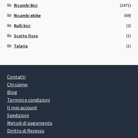
Ricambi Bici
(2471)
Ricambi ebike
(69)
Rulli bici
(2)
Scatto fisso
(1)
Talaria
(1)
Contatti
Chi siamo
Blog
Termini e condizioni
Il mio account
Spedizioni
Metodi di pagamento
Diritto di Recesso