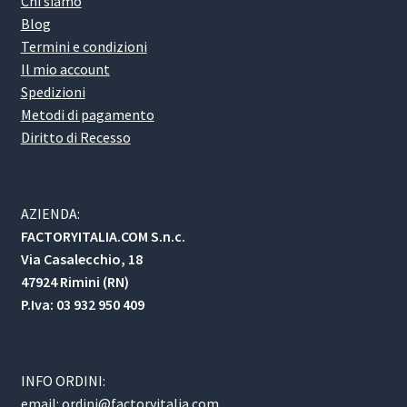
Chi siamo
Blog
Termini e condizioni
Il mio account
Spedizioni
Metodi di pagamento
Diritto di Recesso
AZIENDA:
FACTORYITALIA.COM S.n.c.
Via Casalecchio, 18
47924 Rimini (RN)
P.Iva: 03 932 950 409
INFO ORDINI:
email:
ordini@factoryitalia.com