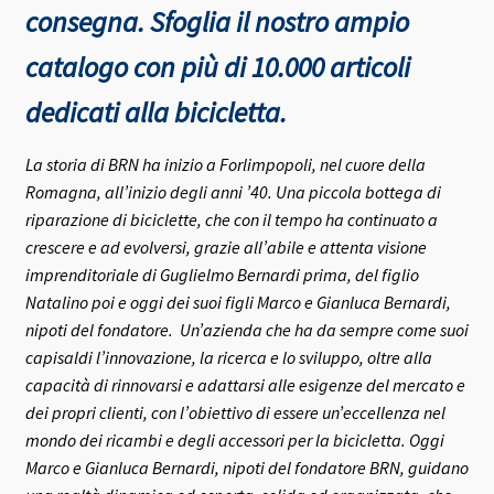
consegna.
Sfoglia il nostro ampio
catalogo con più di 10.000 articoli
dedicati alla bicicletta.
La storia di BRN ha inizio a Forlimpopoli, nel cuore della
Romagna, all’inizio degli anni ’40.
Una piccola bottega di
riparazione di biciclette, che con il tempo ha continuato a
crescere e ad evolversi, grazie all’abile e attenta visione
imprenditoriale di Guglielmo Bernardi prima, del figlio
Natalino poi e oggi dei suoi figli Marco e Gianluca Bernardi,
nipoti del fondatore.
Un’azienda che ha da sempre come suoi
capisaldi l’innovazione, la ricerca e lo sviluppo, oltre alla
capacità di rinnovarsi e adattarsi alle esigenze del mercato e
dei propri clienti, con l’obiettivo di essere un’eccellenza nel
mondo dei ricambi e degli accessori per la bicicletta.
Oggi
Marco e Gianluca Bernardi, nipoti del fondatore BRN, guidano