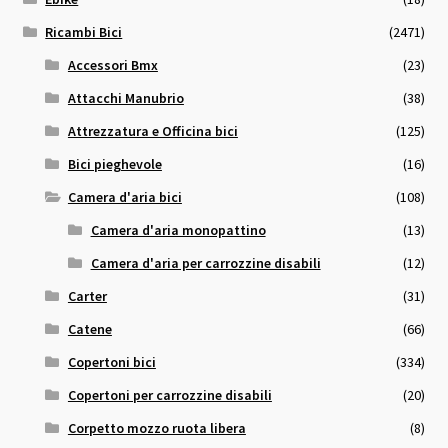
Ricambi Bici
(2471)
Accessori Bmx
(23)
Attacchi Manubrio
(38)
Attrezzatura e Officina bici
(125)
Bici pieghevole
(16)
Camera d'aria bici
(108)
Camera d'aria monopattino
(13)
Camera d'aria per carrozzine disabili
(12)
Carter
(31)
Catene
(66)
Copertoni bici
(334)
Copertoni per carrozzine disabili
(20)
Corpetto mozzo ruota libera
(8)