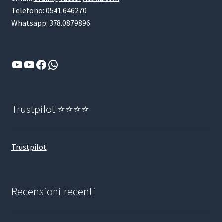
Telefono: 0541.646270
Whatsapp: 378.0879896
YouTube
YouTube
Facebook
WhatsApp
Trustpilot ⭐⭐⭐⭐
Trustpilot
Recensioni recenti