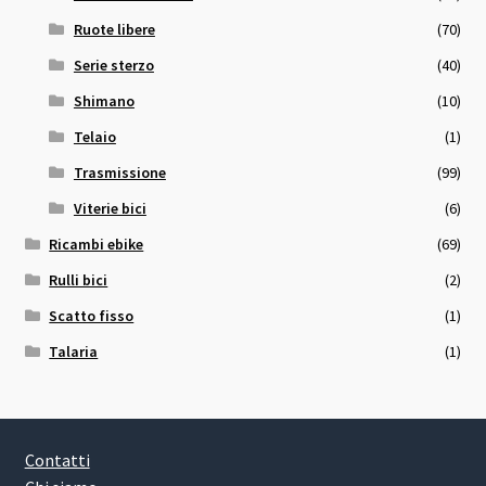
Ruote libere
(70)
Serie sterzo
(40)
Shimano
(10)
Telaio
(1)
Trasmissione
(99)
Viterie bici
(6)
Ricambi ebike
(69)
Rulli bici
(2)
Scatto fisso
(1)
Talaria
(1)
Contatti