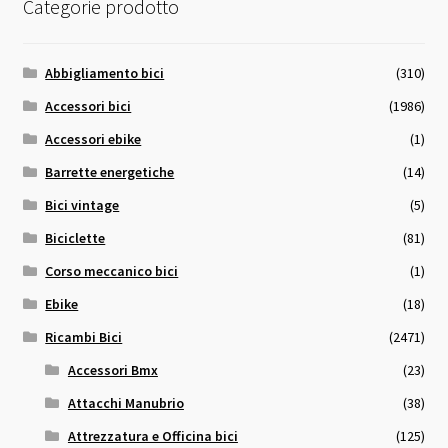
Categorie prodotto
Abbigliamento bici
(310)
Accessori bici
(1986)
Accessori ebike
(1)
Barrette energetiche
(14)
Bici vintage
(5)
Biciclette
(81)
Corso meccanico bici
(1)
Ebike
(18)
Ricambi Bici
(2471)
Accessori Bmx
(23)
Attacchi Manubrio
(38)
Attrezzatura e Officina bici
(125)