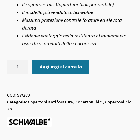
Il copertone bici Unplattbar (non perforabile):
Il modello più venduto di Schwalbe
Massima protezione contro le forature ed elevata
durata
Evidente vantaggio nella resistenza al rotolamento
rispetto ai prodotti della concorrenza
Copertone
Aggiungi al carrello
bici
Schwalbe
Marathon
Plus
COD:
SW209
Categorie:
Copertoni antiforatura
,
Copertoni bici
,
Copertoni bici
700X35
28
nero
quantità