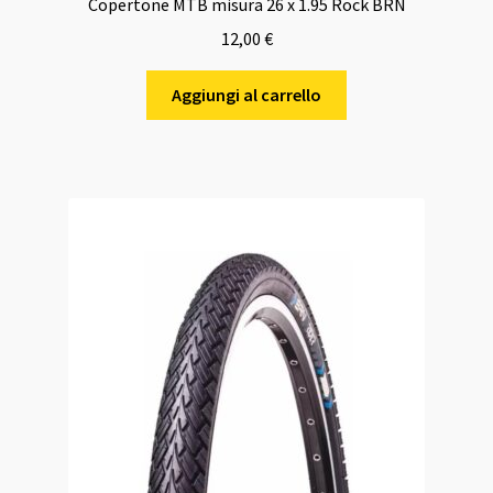
Copertone MTB misura 26 x 1.95 Rock BRN
12,00
€
Aggiungi al carrello