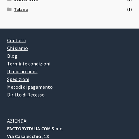
Talaria
(1)
Contatti
Chi siamo
Blog
Termini e condizioni
Il mio account
Spedizioni
Metodi di pagamento
Diritto di Recesso
AZIENDA:
FACTORYITALIA.COM S.n.c.
Via Casalecchio, 18