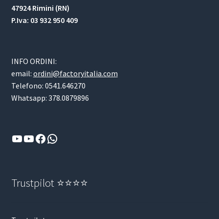
47924 Rimini (RN)
P.Iva: 03 932 950 409
INFO ORDINI:
email:
ordini@factoryitalia.com
Telefono: 0541.646270
Whatsapp: 378.0879896
YouTube
YouTube
Facebook
WhatsApp
Trustpilot ⭐⭐⭐⭐