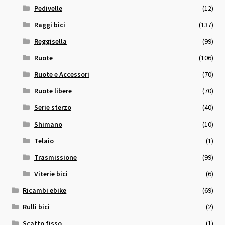
Pedivelle
(12)
Raggi bici
(137)
Reggisella
(99)
Ruote
(106)
Ruote e Accessori
(70)
Ruote libere
(70)
Serie sterzo
(40)
Shimano
(10)
Telaio
(1)
Trasmissione
(99)
Viterie bici
(6)
Ricambi ebike
(69)
Rulli bici
(2)
Scatto fisso
(1)