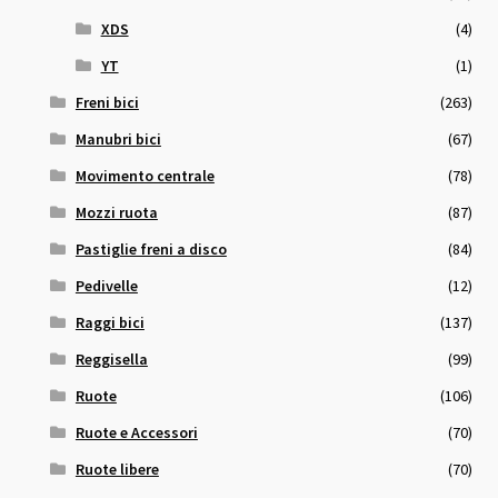
XDS
(4)
YT
(1)
Freni bici
(263)
Manubri bici
(67)
Movimento centrale
(78)
Mozzi ruota
(87)
Pastiglie freni a disco
(84)
Pedivelle
(12)
Raggi bici
(137)
Reggisella
(99)
Ruote
(106)
Ruote e Accessori
(70)
Ruote libere
(70)