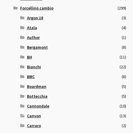
Forcellino cambio
(299)
Argon 18
(3)
Atala
(4)
Author
(1)
Bergamont
(8)
BH
(11)
Bianchi
(22)
BMC
(8)
Boardman
(5)
Bottecchia
(5)
Cannondale
(10)
Canyon
(13)
Carraro
(2)