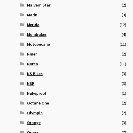
Malvern Star
(2)
Marin
(3)
Merida
(12)
Mondraker
(4)
Motobecane
(11)
Niner
(2)
Norco
(11)
NS Bikes
(3)
NSR
(3)
Nukeproof
(1)
Octane One
(2)
Olympia
(2)
Orange
(3)
Orbea
(7)