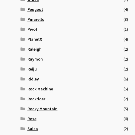
Peugeot
(4)
Pinarello
(8)
Pivot
(1)
PlanetX
(4)
Raleigh
(2)
Raymon
(2)
Reiju
(2)
Ridley
(6)
Rock Machine
(5)
Rockrider
(2)
Rocky Mountain
(5)
Rose
(6)
Salsa
(2)