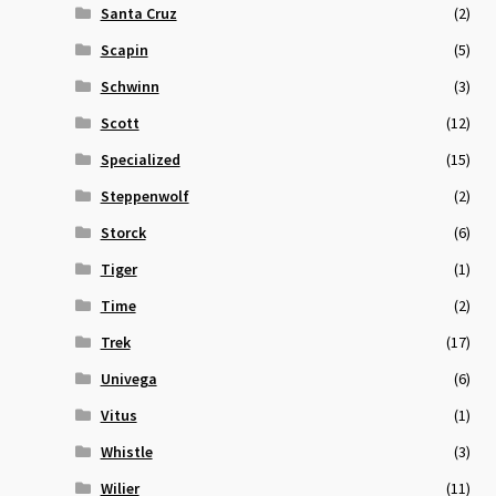
Santa Cruz
(2)
Scapin
(5)
Schwinn
(3)
Scott
(12)
Specialized
(15)
Steppenwolf
(2)
Storck
(6)
Tiger
(1)
Time
(2)
Trek
(17)
Univega
(6)
Vitus
(1)
Whistle
(3)
Wilier
(11)