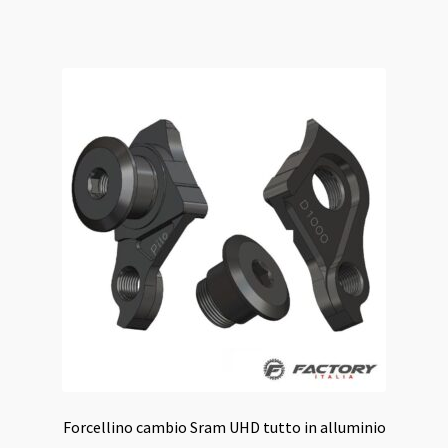
28,00 €.
24,00 €.
Forcellino cambio Sram UHD tutto in alluminio