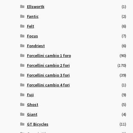
Ellswortk
(1)
Fantic
(2)
Felt
(6)
Focus
(7)
Fondriest
(6)
Forcellini cambio 1 foro
(90)
Forcellini cambio 2 fori
(170)
Forcellini cambio 3 fori
(39)
Forcellini cambio 4 fori
(1)
Fuji
(9)
Ghost
(5)
Giant
(4)
GT Bicycles
(11)