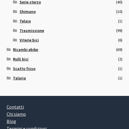
Serie sterzo
(40)
Shimano
(10)
Telaio
(1)
Trasmissione
(99)
Viterie bici
(6)
Ricambi ebike
(69)
Rulli bici
(2)
Scatto fisso
(1)
Talaria
(1)
Contatti
Chi siamo
Blog
Termini e condizioni