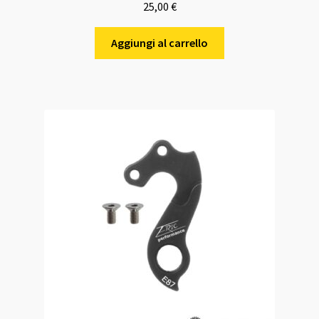
25,00
€
Aggiungi al carrello