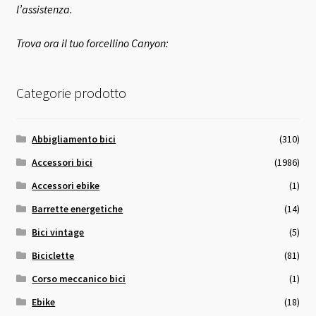
l’assistenza.
Trova ora il tuo forcellino Canyon:
Categorie prodotto
Abbigliamento bici
(310)
Accessori bici
(1986)
Accessori ebike
(1)
Barrette energetiche
(14)
Bici vintage
(5)
Biciclette
(81)
Corso meccanico bici
(1)
Ebike
(18)