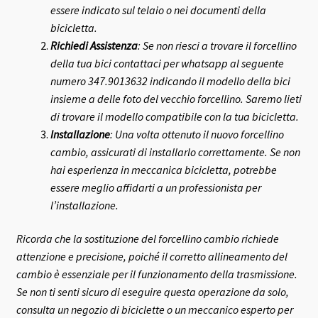
essere indicato sul telaio o nei documenti della
bicicletta.
Richiedi Assistenza
: Se non riesci a trovare il forcellino
della tua bici contattaci per whatsapp al seguente
numero 347.9013632 indicando il modello della bici
insieme a delle foto del vecchio forcellino. Saremo lieti
di trovare il modello compatibile con la tua bicicletta.
Installazione
: Una volta ottenuto il nuovo forcellino
cambio, assicurati di installarlo correttamente. Se non
hai esperienza in meccanica bicicletta, potrebbe
essere meglio affidarti a un professionista per
l’installazione.
Ricorda che la sostituzione del forcellino cambio richiede
attenzione e precisione, poiché il corretto allineamento del
cambio è essenziale per il funzionamento della trasmissione.
Se non ti senti sicuro di eseguire questa operazione da solo,
consulta un negozio di biciclette o un meccanico esperto per