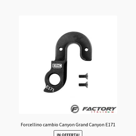
35,00 €.
30,00 €.
Forcellino cambio Canyon Grand Canyon E171
IN OFFERTA!