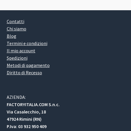
Contatti
Chi siamo
Blog
Termini e condizioni
Il mio account
Spedizioni
Metodi di pagamento
Diritto di Recesso
AZIENDA:
FACTORYITALIA.COM S.n.c.
Via Casalecchio, 18
47924 Rimini (RN)
P.Iva: 03 932 950 409