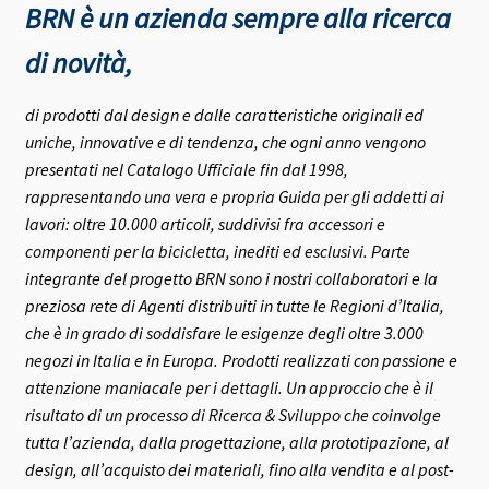
BRN è un azienda sempre alla ricerca
di novità,
di prodotti dal design e dalle caratteristiche originali ed
uniche, innovative e di tendenza, che ogni anno vengono
presentati nel Catalogo Ufficiale fin dal 1998,
rappresentando una vera e propria Guida per gli addetti ai
lavori: oltre 10.000 articoli, suddivisi fra accessori e
componenti per la bicicletta, inediti ed esclusivi.
Parte
integrante del progetto BRN sono i nostri collaboratori e la
preziosa rete di Agenti distribuiti in tutte le Regioni d’Italia,
che è in grado di soddisfare le esigenze degli oltre 3.000
negozi in Italia e in Europa.
Prodotti realizzati con passione e
attenzione maniacale per i dettagli. Un approccio che è il
risultato di un processo di Ricerca & Sviluppo che coinvolge
tutta l’azienda, dalla progettazione, alla prototipazione, al
design, all’acquisto dei materiali, fino alla vendita e al post-