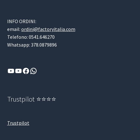
INFO ORDINI:
email:
ordini@factoryitalia.com
Telefono: 0541.646270
Whatsapp: 378.0879896
YouTube
YouTube
Facebook
WhatsApp
Trustpilot ⭐⭐⭐⭐
Trustpilot