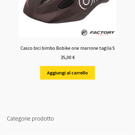
Casco bici bimbo Bobike one marrone taglia S
35,00
€
Aggiungi al carrello
Categorie prodotto