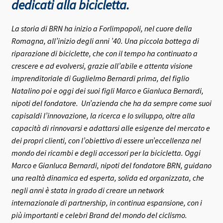
dedicati alla bicicletta.
La storia di BRN ha inizio a Forlimpopoli, nel cuore della
Romagna, all’inizio degli anni ’40.
Una piccola bottega di
riparazione di biciclette, che con il tempo ha continuato a
crescere e ad evolversi, grazie all’abile e attenta visione
imprenditoriale di Guglielmo Bernardi prima, del figlio
Natalino poi e oggi dei suoi figli Marco e Gianluca Bernardi,
nipoti del fondatore.
Un’azienda che ha da sempre come suoi
capisaldi l’innovazione, la ricerca e lo sviluppo, oltre alla
capacità di rinnovarsi e adattarsi alle esigenze del mercato e
dei propri clienti, con l’obiettivo di essere un’eccellenza nel
mondo dei ricambi e degli accessori per la bicicletta.
Oggi
Marco e Gianluca Bernardi, nipoti del fondatore BRN, guidano
una realtà dinamica ed esperta, solida ed organizzata, che
negli anni è stata in grado di creare un network
internazionale di partnership, in continua espansione, con i
più importanti e celebri Brand del mondo del ciclismo.