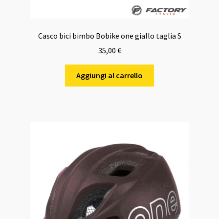
Casco bici bimbo Bobike one giallo taglia S
35,00
€
Aggiungi al carrello