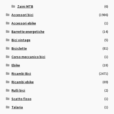
Zaini MTB
(6)
Accessori bici
(1986)
Accessori ebike
(1)
Barrette energetiche
(14)
Bici vintage
(5)
Biciclette
(81)
Corso meccanico bici
(1)
Ebike
(18)
Ricambi Bici
(2471)
Ricambi ebike
(69)
Rulli bici
(2)
Scatto fisso
(1)
Talaria
(1)