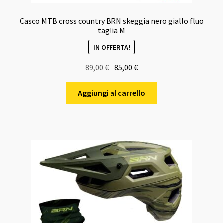
Casco MTB cross country BRN skeggia nero giallo fluo
taglia M
IN OFFERTA!
Il
Il
89,00
€
85,00
€
prezzo
prezzo
originale
attuale
Aggiungi al carrello
era:
è:
89,00 €.
85,00 €.