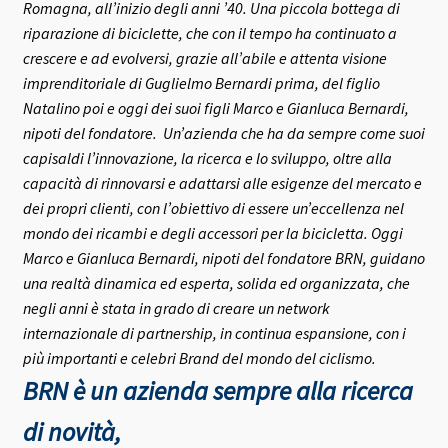
Romagna, all’inizio degli anni ’40.
Una piccola bottega di
riparazione di biciclette, che con il tempo ha continuato a
crescere e ad evolversi, grazie all’abile e attenta visione
imprenditoriale di Guglielmo Bernardi prima, del figlio
Natalino poi e oggi dei suoi figli Marco e Gianluca Bernardi,
nipoti del fondatore.
Un’azienda che ha da sempre come suoi
capisaldi l’innovazione, la ricerca e lo sviluppo, oltre alla
capacità di rinnovarsi e adattarsi alle esigenze del mercato e
dei propri clienti, con l’obiettivo di essere un’eccellenza nel
mondo dei ricambi e degli accessori per la bicicletta.
Oggi
Marco e Gianluca Bernardi, nipoti del fondatore BRN, guidano
una realtà dinamica ed esperta, solida ed organizzata, che
negli anni è stata in grado di creare un network
internazionale di partnership, in continua espansione, con i
più importanti e celebri Brand del mondo del ciclismo.
BRN è un azienda sempre alla ricerca
di novità,