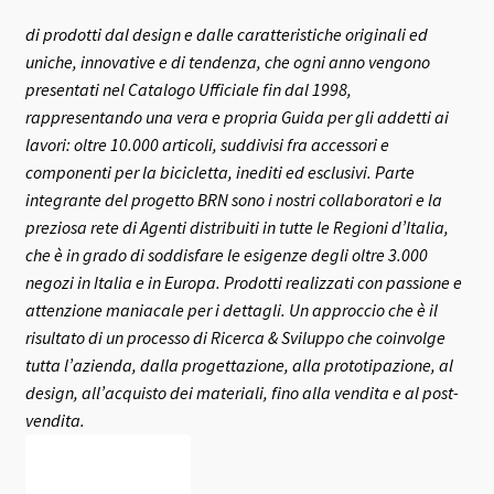
di prodotti dal design e dalle caratteristiche originali ed
uniche, innovative e di tendenza, che ogni anno vengono
presentati nel Catalogo Ufficiale fin dal 1998,
rappresentando una vera e propria Guida per gli addetti ai
lavori: oltre 10.000 articoli, suddivisi fra accessori e
componenti per la bicicletta, inediti ed esclusivi.
Parte
integrante del progetto BRN sono i nostri collaboratori e la
preziosa rete di Agenti distribuiti in tutte le Regioni d’Italia,
che è in grado di soddisfare le esigenze degli oltre 3.000
negozi in Italia e in Europa.
Prodotti realizzati con passione e
attenzione maniacale per i dettagli. Un approccio che è il
risultato di un processo di Ricerca & Sviluppo che coinvolge
tutta l’azienda, dalla progettazione, alla prototipazione, al
design, all’acquisto dei materiali, fino alla vendita e al post-
vendita.