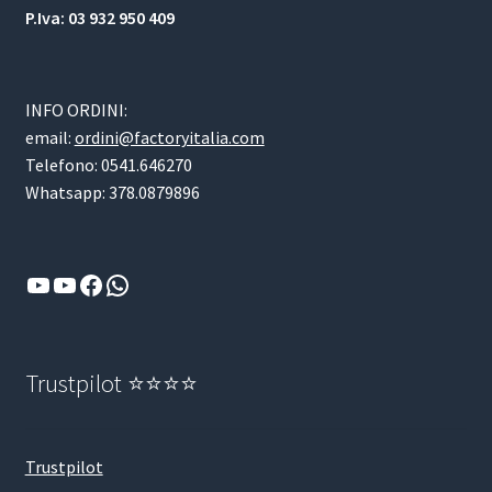
P.Iva: 03 932 950 409
INFO ORDINI:
email:
ordini@factoryitalia.com
Telefono: 0541.646270
Whatsapp: 378.0879896
YouTube
YouTube
Facebook
WhatsApp
Trustpilot ⭐⭐⭐⭐
Trustpilot