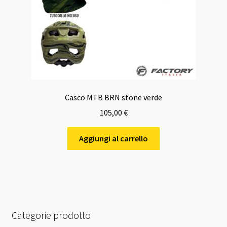
Casco MTB BRN stone verde
105,00
€
Aggiungi al carrello
Categorie prodotto