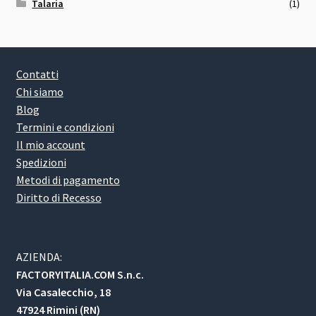
Talaria
(1)
Contatti
Chi siamo
Blog
Termini e condizioni
Il mio account
Spedizioni
Metodi di pagamento
Diritto di Recesso
AZIENDA:
FACTORYITALIA.COM S.n.c.
Via Casalecchio, 18
47924 Rimini (RN)