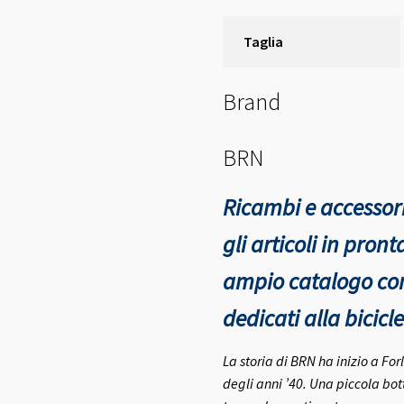
Taglia
Brand
BRN
Ricambi e accessori
gli articoli in pro
ampio catalogo con 
dedicati alla bicicle
La storia di BRN ha inizio a Fo
degli anni ’40.
Una piccola bott