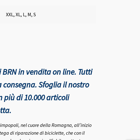
XXL, XL, L, M, S
 BRN in vendita on line. Tutti
nta consegna.
Sfoglia il nostro
più di 10.000 articoli
tta.
rlimpopoli, nel cuore della Romagna, all’inizio
ega di riparazione di biciclette, che con il