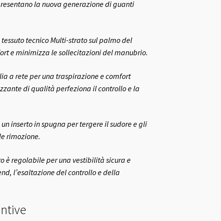
presentano la nuova generazione di guanti
tessuto tecnico Multi-strato sul palmo del
rt e minimizza le sollecitazioni del manubrio.
glia a rete per una traspirazione e comfort
zzante di qualità perfeziona il controllo e la
 un inserto in spugna per tergere il sudore e gli
le rimozione.
ro è regolabile per una vestibilità sicura e
d, l’esaltazione del controllo e della
ntive