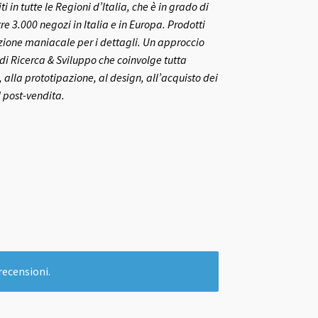
ti in tutte le Regioni d’Italia, che è in grado di
re 3.000 negozi in Italia e in Europa.
Prodotti
nzione maniacale per i dettagli. Un approccio
o di Ricerca & Sviluppo che coinvolge tutta
 alla prototipazione, al design, all’acquisto dei
l post-vendita.
recensioni.