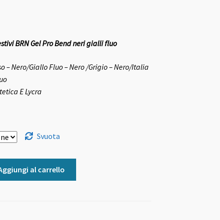
stivi BRN Gel Pro Bend neri gialli fluo
 – Nero/Giallo Fluo – Nero /Grigio – Nero/Italia
luo
tetica E Lycra
Svuota
Aggiungi al carrello