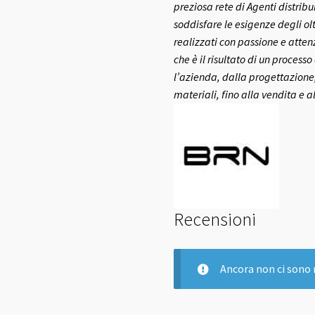
preziosa rete di Agenti distribui
soddisfare le esigenze degli olt
realizzati con passione e atte
che è il risultato di un process
l’azienda, dalla progettazione,
materiali, fino alla vendita e a
Recensioni
Ancora non ci sono 