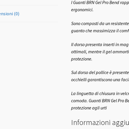
I Guanti BRN Gel Pro Bend rap
ergonomici.
nsioni (0)
Sono composti da un resistente 
guanto che massimizza il comfo
Il dorso presenta inserti in ma
ottimali, mentre il gel ammorti
protezione.
Sul dorso del pollice è presente
occhielli garantiscono una faci
La linguetta di chiusura in velc
comoda. Guanti BRN Gel Pro Ben
protezione agli urti
Informazioni aggiu