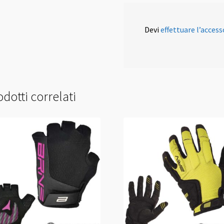
Devi
effettuare l’access
dotti correlati