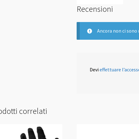
Recensioni
Ancora non ci sono 
Devi
effettuare l’access
dotti correlati