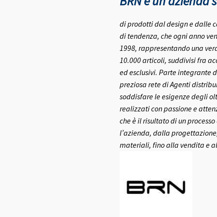
BRN è un azienda se
di prodotti dal design e dalle c
di tendenza, che ogni anno ven
1998, rappresentando una vera e
10.000 articoli, suddivisi fra a
ed esclusivi.
Parte integrante d
preziosa rete di Agenti distribui
soddisfare le esigenze degli olt
realizzati con passione e atte
che è il risultato di un process
l’azienda, dalla progettazione,
materiali, fino alla vendita e a