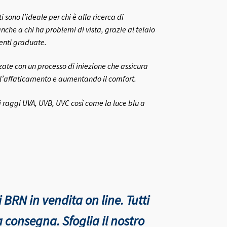
 sono l’ideale per chi è alla ricerca di
che a chi ha problemi di vista, grazie al telaio
lenti graduate.
zzate con un processo di iniezione che assicura
 l’affaticamento e aumentando il comfort.
i raggi UVA, UVB, UVC così come la luce blu a
 BRN in vendita on line. Tutti
nta consegna.
Sfoglia il nostro