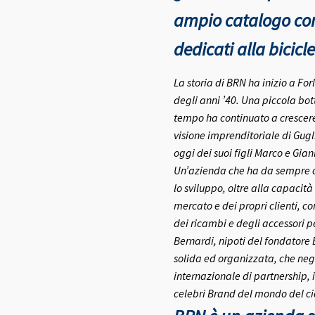
ampio catalogo con 
dedicati alla bicicle
La storia di BRN ha inizio a Fo
degli anni ’40.
Una piccola bott
tempo ha continuato a crescere 
visione imprenditoriale di Gugl
oggi dei suoi figli Marco e Gia
Un’azienda che ha da sempre co
lo sviluppo, oltre alla capacità
mercato e dei propri clienti, c
dei ricambi e degli accessori pe
Bernardi, nipoti del fondatore
solida ed organizzata, che negl
internazionale di partnership, 
celebri Brand del mondo del ci