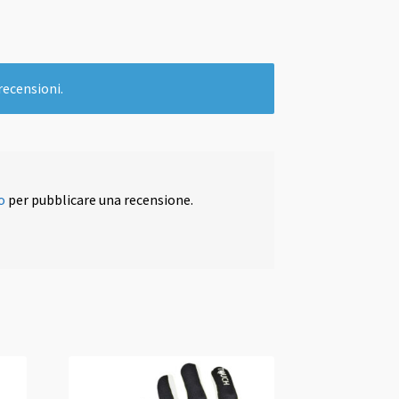
recensioni.
o
per pubblicare una recensione.