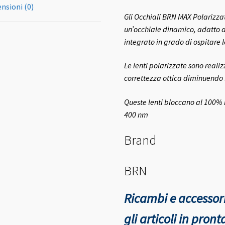
nsioni (0)
Gli Occhiali BRN MAX Polarizzati
un’occhiale dinamico, adatto an
integrato in grado di ospitare 
Le lenti polarizzate sono reali
correttezza ottica diminuendo
Queste lenti bloccano al 100% 
400 nm
Brand
BRN
Ricambi e accessori
gli articoli in pro