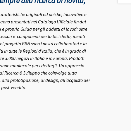
mpre alla ricerca di novità,
aratteristiche originali ed uniche, innovative e
gono presentati nel Catalogo Ufficiale fin dal
 propria Guida per gli addetti ai lavori: oltre
ccessori e componenti per la bicicletta, inediti
el progetto BRN sono i nostri collaboratori e la
ti in tutte le Regioni d’Italia, che è in grado di
re 3.000 negozi in Italia e in Europa.
Prodotti
nzione maniacale per i dettagli. Un approccio
o di Ricerca & Sviluppo che coinvolge tutta
 alla prototipazione, al design, all’acquisto dei
l post-vendita.