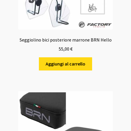
Seggiolino bici posteriore marrone BRN Hello
55,00
€
Aggiungi al carrello