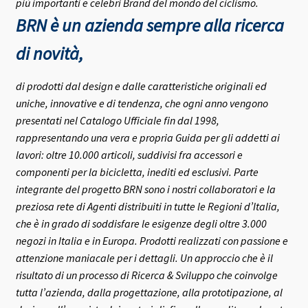
più importanti e celebri Brand del mondo del ciclismo.
BRN è un azienda sempre alla ricerca
di novità,
di prodotti dal design e dalle caratteristiche originali ed
uniche, innovative e di tendenza, che ogni anno vengono
presentati nel Catalogo Ufficiale fin dal 1998,
rappresentando una vera e propria Guida per gli addetti ai
lavori: oltre 10.000 articoli, suddivisi fra accessori e
componenti per la bicicletta, inediti ed esclusivi.
Parte
integrante del progetto BRN sono i nostri collaboratori e la
preziosa rete di Agenti distribuiti in tutte le Regioni d’Italia,
che è in grado di soddisfare le esigenze degli oltre 3.000
negozi in Italia e in Europa.
Prodotti realizzati con passione e
attenzione maniacale per i dettagli. Un approccio che è il
risultato di un processo di Ricerca & Sviluppo che coinvolge
tutta l’azienda, dalla progettazione, alla prototipazione, al