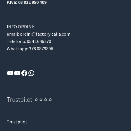
P.Iva: 03 932 950 409
INFO ORDINI:
email:
ordini@factoryitalia.com
Telefono: 0541.646270
Whatsapp: 378.0879896
YouTube
YouTube
Facebook
WhatsApp
Trustpilot ⭐⭐⭐⭐
Trustpilot