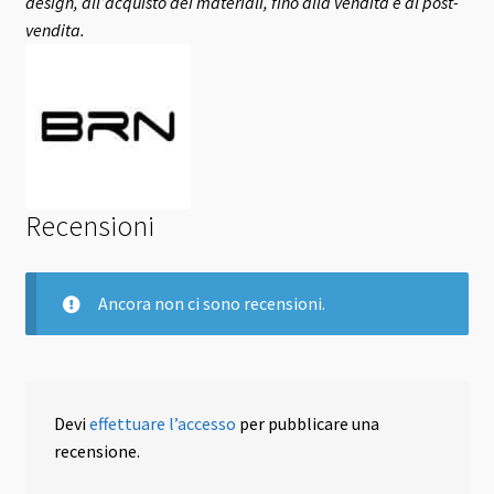
design, all’acquisto dei materiali, fino alla vendita e al post-
vendita.
Recensioni
Ancora non ci sono recensioni.
Devi
effettuare l’accesso
per pubblicare una
recensione.