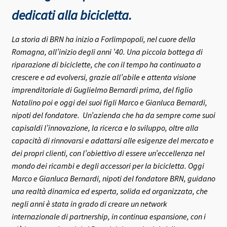
dedicati alla bicicletta.
La storia di BRN ha inizio a Forlimpopoli, nel cuore della
Romagna, all’inizio degli anni ’40.
Una piccola bottega di
riparazione di biciclette, che con il tempo ha continuato a
crescere e ad evolversi, grazie all’abile e attenta visione
imprenditoriale di Guglielmo Bernardi prima, del figlio
Natalino poi e oggi dei suoi figli Marco e Gianluca Bernardi,
nipoti del fondatore.
Un’azienda che ha da sempre come suoi
capisaldi l’innovazione, la ricerca e lo sviluppo, oltre alla
capacità di rinnovarsi e adattarsi alle esigenze del mercato e
dei propri clienti, con l’obiettivo di essere un’eccellenza nel
mondo dei ricambi e degli accessori per la bicicletta.
Oggi
Marco e Gianluca Bernardi, nipoti del fondatore BRN, guidano
una realtà dinamica ed esperta, solida ed organizzata, che
negli anni è stata in grado di creare un network
internazionale di partnership, in continua espansione, con i