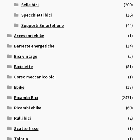
Selle bici
(209)
Specchietti bici
(16)
Supporti Smartphone
(44)
Accessori ebike
(1)
Barrette energetiche
(14)
Bici vintage
(5)
Biciclette
(81)
Corso meccanico bici
(1)
Ebike
(18)
Ricambi Bici
(2471)
Ricambi ebike
(69)
Rulli bici
(2)
Scatto fisso
(1)
Talaria
(1)