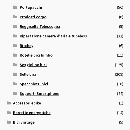
Portapacchi
(56)
Prodotti corpo
(6)
Reggisella Telescopici
(5)
Riparazione camera d'aria e tubeless
(32)
Ritchey
(6)
Rotelle bici bimbo
(11)
Seggiolino bici
(125)
Selle bici
(209)
Specchietti bici
(16)
Supporti Smartphone
(44)
Accessori ebike
(1)
Barrette energetiche
(14)
Bici vintage
(5)