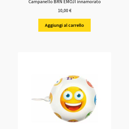
Campanello BRN EMOJI innamorato
10,00
€
Aggiungi al carrello