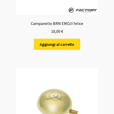
Campanello BRN EMOJI felice
10,00
€
Aggiungi al carrello