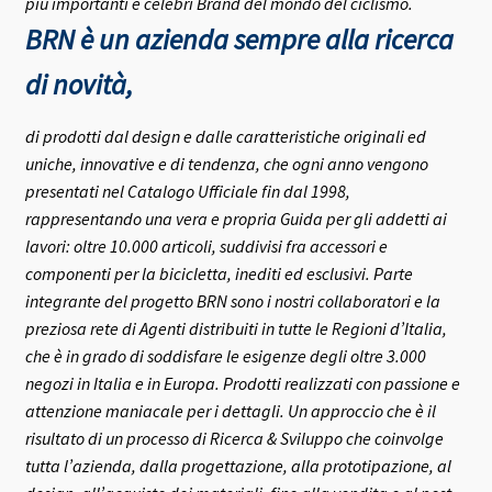
più importanti e celebri Brand del mondo del ciclismo.
BRN è un azienda sempre alla ricerca
di novità,
di prodotti dal design e dalle caratteristiche originali ed
uniche, innovative e di tendenza, che ogni anno vengono
presentati nel Catalogo Ufficiale fin dal 1998,
rappresentando una vera e propria Guida per gli addetti ai
lavori: oltre 10.000 articoli, suddivisi fra accessori e
componenti per la bicicletta, inediti ed esclusivi.
Parte
integrante del progetto BRN sono i nostri collaboratori e la
preziosa rete di Agenti distribuiti in tutte le Regioni d’Italia,
che è in grado di soddisfare le esigenze degli oltre 3.000
negozi in Italia e in Europa.
Prodotti realizzati con passione e
attenzione maniacale per i dettagli. Un approccio che è il
risultato di un processo di Ricerca & Sviluppo che coinvolge
tutta l’azienda, dalla progettazione, alla prototipazione, al