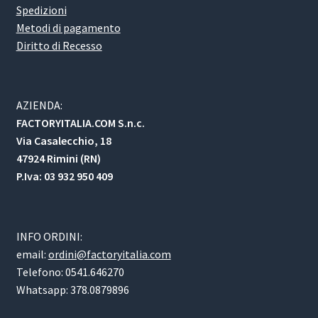
Spedizioni
Metodi di pagamento
Diritto di Recesso
AZIENDA:
FACTORYITALIA.COM S.n.c.
Via Casalecchio, 18
47924 Rimini (RN)
P.Iva: 03 932 950 409
INFO ORDINI:
email:
ordini@factoryitalia.com
Telefono: 0541.646270
Whatsapp: 378.0879896