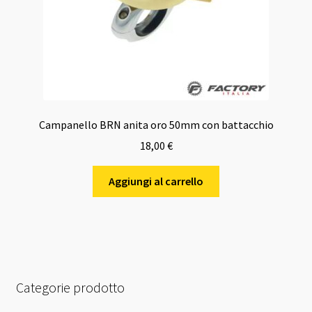
Campanello BRN anita oro 50mm con battacchio
18,00
€
Aggiungi al carrello
Categorie prodotto