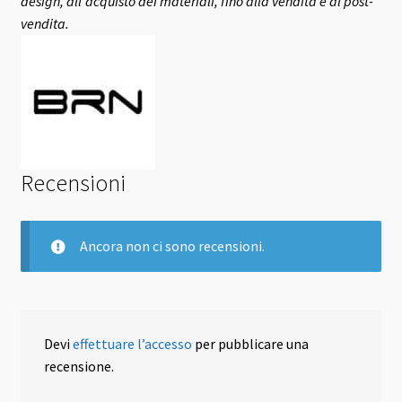
design, all’acquisto dei materiali, fino alla vendita e al post-
vendita.
Recensioni
Ancora non ci sono recensioni.
Devi
effettuare l’accesso
per pubblicare una
recensione.