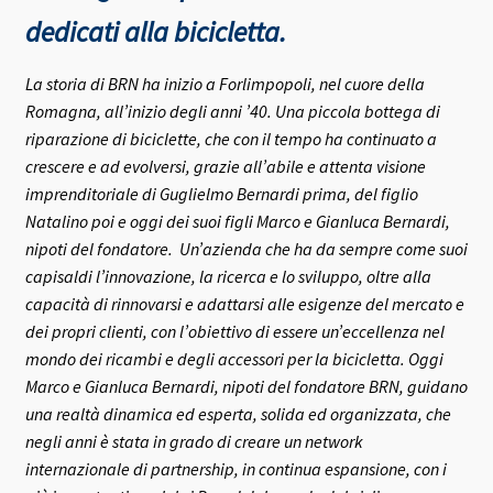
dedicati alla bicicletta.
La storia di BRN ha inizio a Forlimpopoli, nel cuore della
Romagna, all’inizio degli anni ’40.
Una piccola bottega di
riparazione di biciclette, che con il tempo ha continuato a
crescere e ad evolversi, grazie all’abile e attenta visione
imprenditoriale di Guglielmo Bernardi prima, del figlio
Natalino poi e oggi dei suoi figli Marco e Gianluca Bernardi,
nipoti del fondatore.
Un’azienda che ha da sempre come suoi
capisaldi l’innovazione, la ricerca e lo sviluppo, oltre alla
capacità di rinnovarsi e adattarsi alle esigenze del mercato e
dei propri clienti, con l’obiettivo di essere un’eccellenza nel
mondo dei ricambi e degli accessori per la bicicletta.
Oggi
Marco e Gianluca Bernardi, nipoti del fondatore BRN, guidano
una realtà dinamica ed esperta, solida ed organizzata, che
negli anni è stata in grado di creare un network
internazionale di partnership, in continua espansione, con i