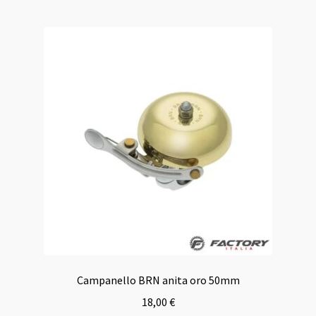
Campanello BRN anita oro 50mm
18,00
€