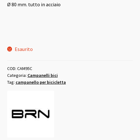
Ø 80 mm. tutto in acciaio
Esaurito
COD:
CAM95C
Categoria:
Campanelli bici
Tag:
campanello per bicicletta