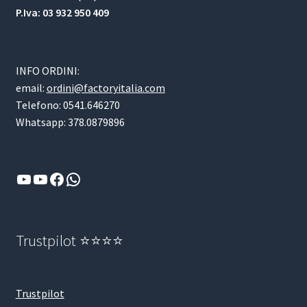
P.Iva: 03 932 950 409
INFO ORDINI:
email:
ordini@factoryitalia.com
Telefono: 0541.646270
Whatsapp: 378.0879896
YouTube
YouTube
Facebook
WhatsApp
Trustpilot ⭐⭐⭐⭐
Trustpilot