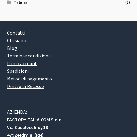
Talaria
(1)
Contatti
Chi siamo
Blog
Termini e condizioni
Il mio account
Spedizioni
Metodi di pagamento
Diritto di Recesso
AZIENDA:
FACTORYITALIA.COM S.n.c.
Via Casalecchio, 18
47924 Rimini (RN)