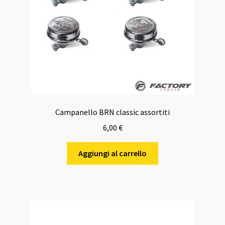
Campanello BRN classic assortiti
6,00
€
Aggiungi al carrello