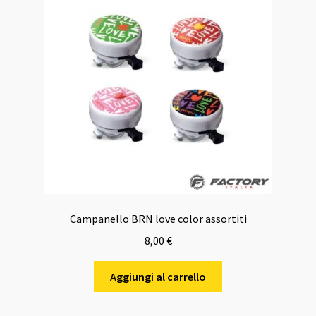
Campanello BRN love color assortiti
8,00
€
Aggiungi al carrello