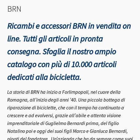
BRN
Ricambi e accessori BRN in vendita on
line. Tutti gli articoli in pronta
consegna.
Sfoglia il nostro ampio
catalogo con più di 10.000 articoli
dedicati alla bicicletta.
La storia di BRN ha inizio a Forlimpopoli, nel cuore della
Romagna, all’inizio degli anni ’40.
Una piccola bottega di
riparazione di biciclette, che con il tempo ha continuato a
crescere e ad evolversi, grazie all’abile e attenta visione
imprenditoriale di Guglielmo Bernardi prima, del figlio
Natalino poi e oggi dei suoi figli Marco e Gianluca Bernardi,
nipoti del fondatore.
Un’azienda che ha da sempre come suoi