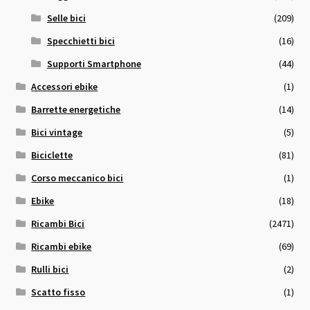
Selle bici
(209)
Specchietti bici
(16)
Supporti Smartphone
(44)
Accessori ebike
(1)
Barrette energetiche
(14)
Bici vintage
(5)
Biciclette
(81)
Corso meccanico bici
(1)
Ebike
(18)
Ricambi Bici
(2471)
Ricambi ebike
(69)
Rulli bici
(2)
Scatto fisso
(1)