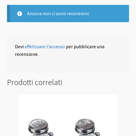
Ancora non ci sono recensioni.
Devi
effettuare l’accesso
per pubblicare una
recensione.
Prodotti correlati