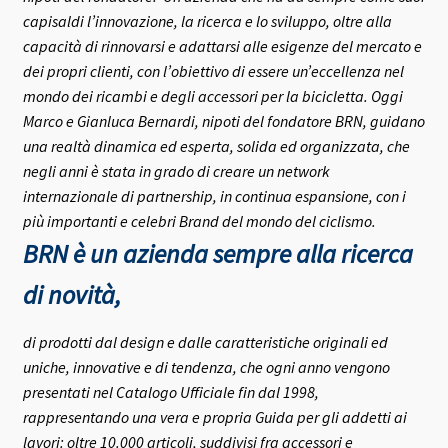
capisaldi l’innovazione, la ricerca e lo sviluppo, oltre alla
capacità di rinnovarsi e adattarsi alle esigenze del mercato e
dei propri clienti, con l’obiettivo di essere un’eccellenza nel
mondo dei ricambi e degli accessori per la bicicletta.
Oggi
Marco e Gianluca Bernardi, nipoti del fondatore BRN, guidano
una realtà dinamica ed esperta, solida ed organizzata, che
negli anni è stata in grado di creare un network
internazionale di partnership, in continua espansione, con i
più importanti e celebri Brand del mondo del ciclismo.
BRN è un azienda sempre alla ricerca
di novità,
di prodotti dal design e dalle caratteristiche originali ed
uniche, innovative e di tendenza, che ogni anno vengono
presentati nel Catalogo Ufficiale fin dal 1998,
rappresentando una vera e propria Guida per gli addetti ai
lavori: oltre 10.000 articoli, suddivisi fra accessori e