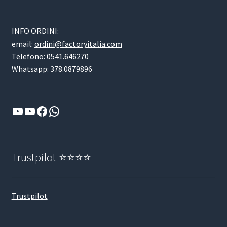
INFO ORDINI:
email:
ordini@factoryitalia.com
Telefono: 0541.646270
Whatsapp: 378.0879896
YouTube
YouTube
Facebook
WhatsApp
Trustpilot ⭐⭐⭐⭐
Trustpilot