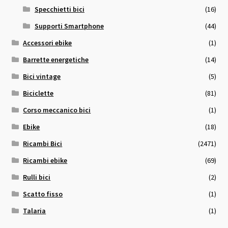
Specchietti bici
(16)
Supporti Smartphone
(44)
Accessori ebike
(1)
Barrette energetiche
(14)
Bici vintage
(5)
Biciclette
(81)
Corso meccanico bici
(1)
Ebike
(18)
Ricambi Bici
(2471)
Ricambi ebike
(69)
Rulli bici
(2)
Scatto fisso
(1)
Talaria
(1)