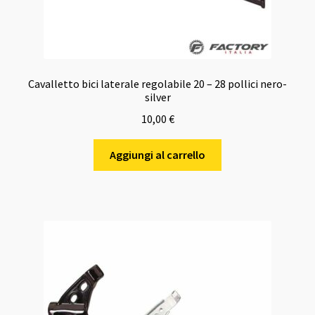
Cavalletto bici laterale regolabile 20 – 28 pollici nero-
silver
10,00
€
Aggiungi al carrello