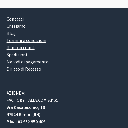
Contatti
Chi siamo
Blog
Termini e condizioni
Il mio account
Spedizioni
Metodi di pagamento
Diritto di Recesso
AZIENDA:
FACTORYITALIA.COM S.n.c.
Via Casalecchio, 18
47924 Rimini (RN)
P.Iva: 03 932 950 409