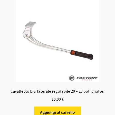
Cavalletto bici laterale regolabile 20 – 28 pollici silver
10,00
€
Aggiungi al carrello