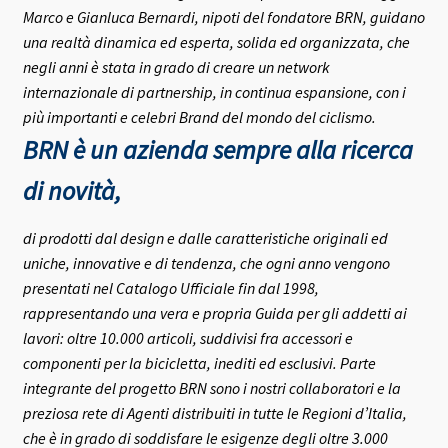
Marco e Gianluca Bernardi, nipoti del fondatore BRN, guidano
una realtà dinamica ed esperta, solida ed organizzata, che
negli anni è stata in grado di creare un network
internazionale di partnership, in continua espansione, con i
più importanti e celebri Brand del mondo del ciclismo.
BRN è un azienda sempre alla ricerca
di novità,
di prodotti dal design e dalle caratteristiche originali ed
uniche, innovative e di tendenza, che ogni anno vengono
presentati nel Catalogo Ufficiale fin dal 1998,
rappresentando una vera e propria Guida per gli addetti ai
lavori: oltre 10.000 articoli, suddivisi fra accessori e
componenti per la bicicletta, inediti ed esclusivi.
Parte
integrante del progetto BRN sono i nostri collaboratori e la
preziosa rete di Agenti distribuiti in tutte le Regioni d’Italia,
che è in grado di soddisfare le esigenze degli oltre 3.000