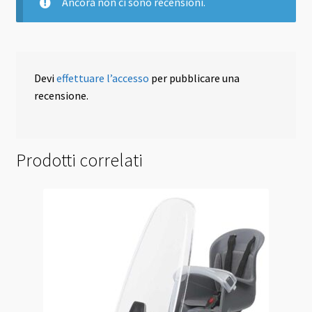
Ancora non ci sono recensioni.
Devi
effettuare l’accesso
per pubblicare una
recensione.
Prodotti correlati