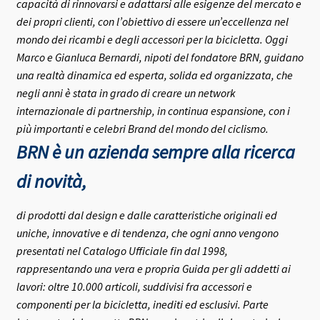
capacità di rinnovarsi e adattarsi alle esigenze del mercato e
dei propri clienti, con l’obiettivo di essere un’eccellenza nel
mondo dei ricambi e degli accessori per la bicicletta.
Oggi
Marco e Gianluca Bernardi, nipoti del fondatore BRN, guidano
una realtà dinamica ed esperta, solida ed organizzata, che
negli anni è stata in grado di creare un network
internazionale di partnership, in continua espansione, con i
più importanti e celebri Brand del mondo del ciclismo.
BRN è un azienda sempre alla ricerca
di novità,
di prodotti dal design e dalle caratteristiche originali ed
uniche, innovative e di tendenza, che ogni anno vengono
presentati nel Catalogo Ufficiale fin dal 1998,
rappresentando una vera e propria Guida per gli addetti ai
lavori: oltre 10.000 articoli, suddivisi fra accessori e
componenti per la bicicletta, inediti ed esclusivi.
Parte