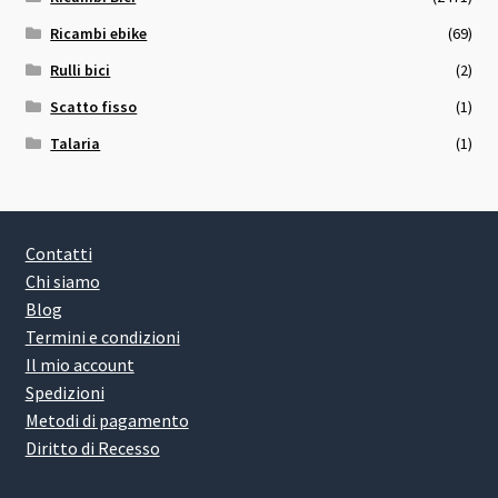
Ricambi ebike
(69)
Rulli bici
(2)
Scatto fisso
(1)
Talaria
(1)
Contatti
Chi siamo
Blog
Termini e condizioni
Il mio account
Spedizioni
Metodi di pagamento
Diritto di Recesso