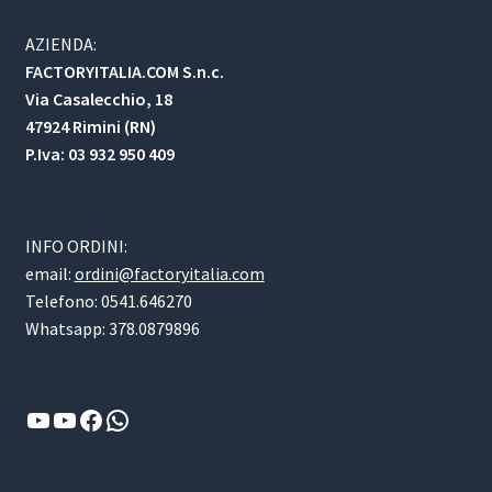
AZIENDA:
FACTORYITALIA.COM S.n.c.
Via Casalecchio, 18
47924 Rimini (RN)
P.Iva: 03 932 950 409
INFO ORDINI:
email:
ordini@factoryitalia.com
Telefono: 0541.646270
Whatsapp: 378.0879896
YouTube
YouTube
Facebook
WhatsApp