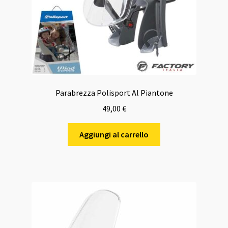
Parabrezza Polisport Al Piantone
49,00
€
Aggiungi al carrello