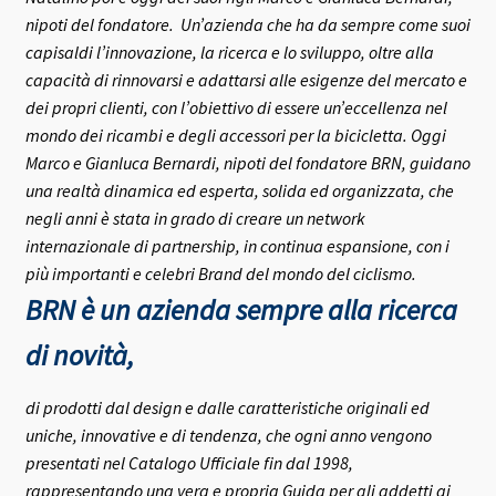
nipoti del fondatore.
Un’azienda che ha da sempre come suoi
capisaldi l’innovazione, la ricerca e lo sviluppo, oltre alla
capacità di rinnovarsi e adattarsi alle esigenze del mercato e
dei propri clienti, con l’obiettivo di essere un’eccellenza nel
mondo dei ricambi e degli accessori per la bicicletta.
Oggi
Marco e Gianluca Bernardi, nipoti del fondatore BRN, guidano
una realtà dinamica ed esperta, solida ed organizzata, che
negli anni è stata in grado di creare un network
internazionale di partnership, in continua espansione, con i
più importanti e celebri Brand del mondo del ciclismo.
BRN è un azienda sempre alla ricerca
di novità,
di prodotti dal design e dalle caratteristiche originali ed
uniche, innovative e di tendenza, che ogni anno vengono
presentati nel Catalogo Ufficiale fin dal 1998,
rappresentando una vera e propria Guida per gli addetti ai