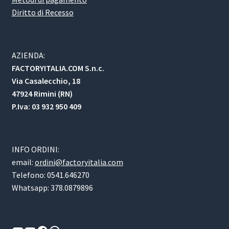
Diritto di Recesso
AZIENDA:
FACTORYITALIA.COM S.n.c.
Via Casalecchio, 18
47924 Rimini (RN)
P.Iva: 03 932 950 409
INFO ORDINI:
email:
ordini@factoryitalia.com
Telefono: 0541.646270
Whatsapp: 378.0879896