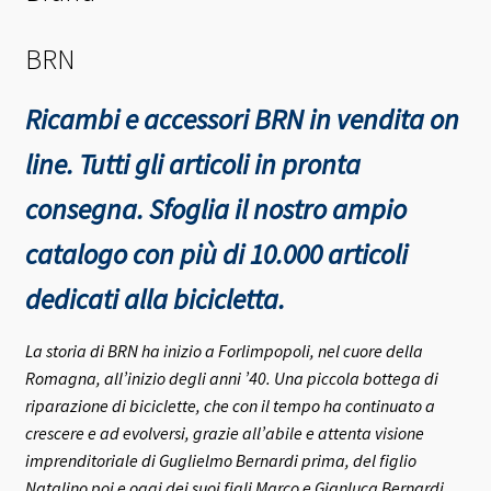
BRN
Ricambi e accessori BRN in vendita on
line. Tutti gli articoli in pronta
consegna.
Sfoglia il nostro ampio
catalogo con più di 10.000 articoli
dedicati alla bicicletta.
La storia di BRN ha inizio a Forlimpopoli, nel cuore della
Romagna, all’inizio degli anni ’40.
Una piccola bottega di
riparazione di biciclette, che con il tempo ha continuato a
crescere e ad evolversi, grazie all’abile e attenta visione
imprenditoriale di Guglielmo Bernardi prima, del figlio
Natalino poi e oggi dei suoi figli Marco e Gianluca Bernardi,