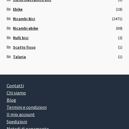
Ebike
(18)
Ricambi Bici
(2471)
Ricambi ebike
(69)
Rulli bici
(2)
Scatto fisso
(1)
Talaria
(1)
Contatti
Chi siamo
Blog
Termini e condizioni
Il mio account
Spedizioni
Metodi di pagamento