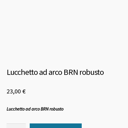
Lucchetto ad arco BRN robusto
23,00
€
Lucchetto ad arco BRN robusto
Lucchetto