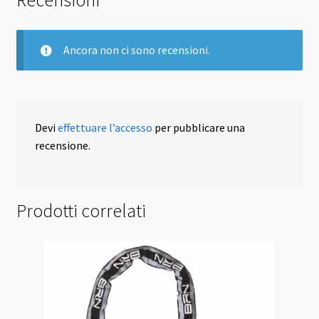
Recensioni
Ancora non ci sono recensioni.
Devi
effettuare l’accesso
per pubblicare una
recensione.
Prodotti correlati