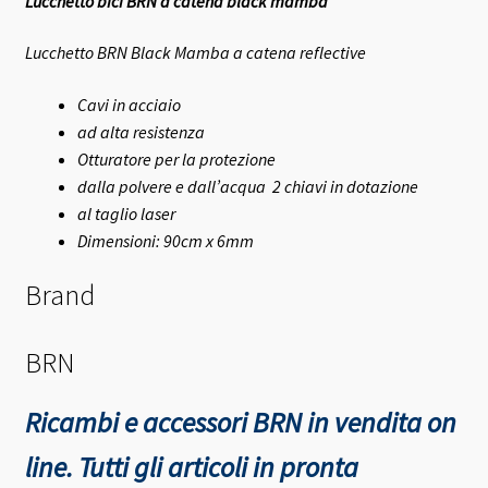
Lucchetto bici BRN a catena black mamba
Lucchetto BRN Black Mamba a catena reflective
Cavi in acciaio
ad alta resistenza
Otturatore per la protezione
dalla polvere e dall’acqua 2 chiavi in dotazione
al taglio laser
Dimensioni: 90cm x 6mm
Brand
BRN
Ricambi e accessori BRN in vendita on
line. Tutti gli articoli in pronta