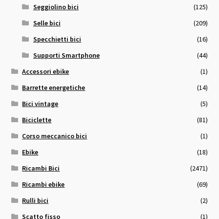
Seggiolino bici
(125)
Selle bici
(209)
Specchietti bici
(16)
Supporti Smartphone
(44)
Accessori ebike
(1)
Barrette energetiche
(14)
Bici vintage
(5)
Biciclette
(81)
Corso meccanico bici
(1)
Ebike
(18)
Ricambi Bici
(2471)
Ricambi ebike
(69)
Rulli bici
(2)
Scatto fisso
(1)