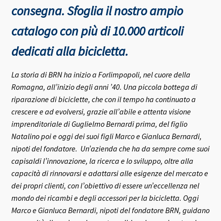
consegna.
Sfoglia il nostro ampio
catalogo con più di 10.000 articoli
dedicati alla bicicletta.
La storia di BRN ha inizio a Forlimpopoli, nel cuore della
Romagna, all’inizio degli anni ’40.
Una piccola bottega di
riparazione di biciclette, che con il tempo ha continuato a
crescere e ad evolversi, grazie all’abile e attenta visione
imprenditoriale di Guglielmo Bernardi prima, del figlio
Natalino poi e oggi dei suoi figli Marco e Gianluca Bernardi,
nipoti del fondatore.
Un’azienda che ha da sempre come suoi
capisaldi l’innovazione, la ricerca e lo sviluppo, oltre alla
capacità di rinnovarsi e adattarsi alle esigenze del mercato e
dei propri clienti, con l’obiettivo di essere un’eccellenza nel
mondo dei ricambi e degli accessori per la bicicletta.
Oggi
Marco e Gianluca Bernardi, nipoti del fondatore BRN, guidano