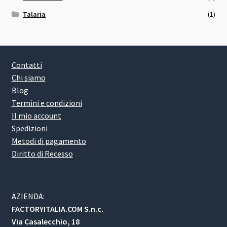
Talaria
(1)
Contatti
Chi siamo
Blog
Termini e condizioni
Il mio account
Spedizioni
Metodi di pagamento
Diritto di Recesso
AZIENDA:
FACTORYITALIA.COM S.n.c.
Via Casalecchio, 18