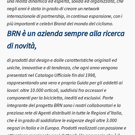
una realtà dinamica ed esperta, solida ed organizzata, che
negli anni è stata in grado di creare un network
internazionale di partnership, in continua espansione, con i
più importanti e celebri Brand del mondo del ciclismo.
BRN è un azienda sempre alla ricerca
di novità,
di prodotti dal design e dalle caratteristiche originali ed
uniche, innovative e di tendenza, che ogni anno vengono
presentati nel Catalogo Ufficiale fin dal 1998,
rappresentando una vera e propria Guida per gli addetti ai
lavori: oltre 10.000 articoli, suddivisi fra accessori e
componenti per la bicicletta, inediti ed esclusivi.
Parte
integrante del progetto BRN sono i nostri collaboratori e la
preziosa rete di Agenti distribuiti in tutte le Regioni d’Italia,
che è in grado di soddisfare le esigenze degli oltre 3.000
negozi in Italia e in Europa.
Prodotti realizzati con passione e