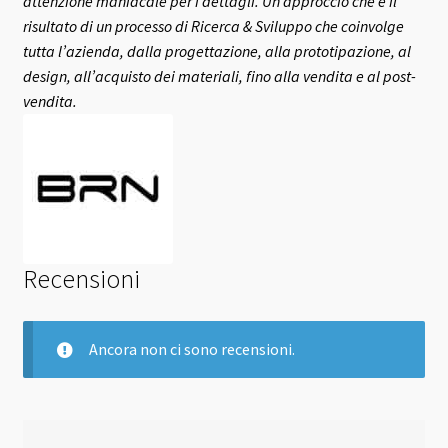
attenzione maniacale per i dettagli. Un approccio che è il
risultato di un processo di Ricerca & Sviluppo che coinvolge
tutta l’azienda, dalla progettazione, alla prototipazione, al
design, all’acquisto dei materiali, fino alla vendita e al post-
vendita.
Recensioni
Ancora non ci sono recensioni.