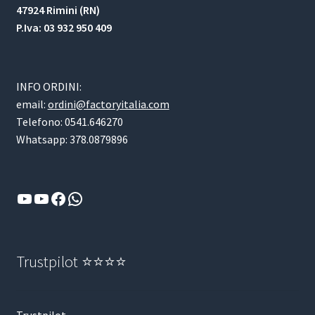
47924 Rimini (RN)
P.Iva: 03 932 950 409
INFO ORDINI:
email:
ordini@factoryitalia.com
Telefono: 0541.646270
Whatsapp: 378.0879896
YouTube
YouTube
Facebook
WhatsApp
Trustpilot ⭐⭐⭐⭐