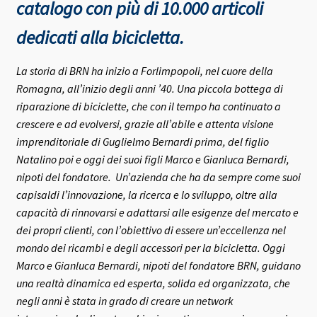
catalogo con più di 10.000 articoli
dedicati alla bicicletta.
La storia di BRN ha inizio a Forlimpopoli, nel cuore della
Romagna, all’inizio degli anni ’40.
Una piccola bottega di
riparazione di biciclette, che con il tempo ha continuato a
crescere e ad evolversi, grazie all’abile e attenta visione
imprenditoriale di Guglielmo Bernardi prima, del figlio
Natalino poi e oggi dei suoi figli Marco e Gianluca Bernardi,
nipoti del fondatore.
Un’azienda che ha da sempre come suoi
capisaldi l’innovazione, la ricerca e lo sviluppo, oltre alla
capacità di rinnovarsi e adattarsi alle esigenze del mercato e
dei propri clienti, con l’obiettivo di essere un’eccellenza nel
mondo dei ricambi e degli accessori per la bicicletta.
Oggi
Marco e Gianluca Bernardi, nipoti del fondatore BRN, guidano
una realtà dinamica ed esperta, solida ed organizzata, che
negli anni è stata in grado di creare un network