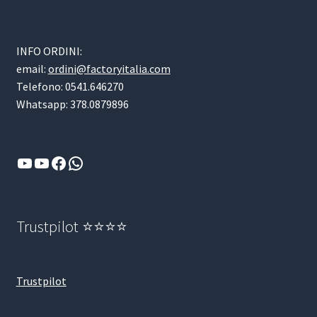
INFO ORDINI:
email:
ordini@factoryitalia.com
Telefono: 0541.646270
Whatsapp: 378.0879896
YouTube
YouTube
Facebook
WhatsApp
Trustpilot ⭐⭐⭐⭐
Trustpilot