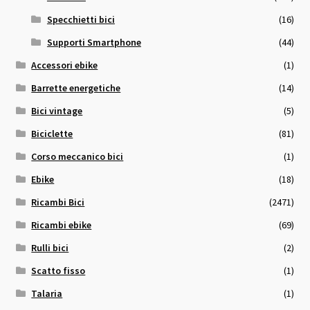
Specchietti bici
(16)
Supporti Smartphone
(44)
Accessori ebike
(1)
Barrette energetiche
(14)
Bici vintage
(5)
Biciclette
(81)
Corso meccanico bici
(1)
Ebike
(18)
Ricambi Bici
(2471)
Ricambi ebike
(69)
Rulli bici
(2)
Scatto fisso
(1)
Talaria
(1)