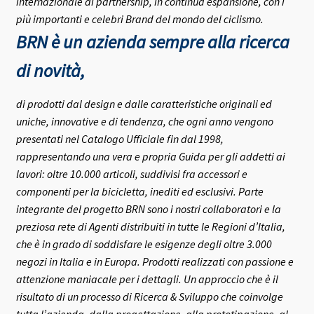
internazionale di partnership, in continua espansione, con i
più importanti e celebri Brand del mondo del ciclismo.
BRN è un azienda sempre alla ricerca
di novità,
di prodotti dal design e dalle caratteristiche originali ed
uniche, innovative e di tendenza, che ogni anno vengono
presentati nel Catalogo Ufficiale fin dal 1998,
rappresentando una vera e propria Guida per gli addetti ai
lavori: oltre 10.000 articoli, suddivisi fra accessori e
componenti per la bicicletta, inediti ed esclusivi.
Parte
integrante del progetto BRN sono i nostri collaboratori e la
preziosa rete di Agenti distribuiti in tutte le Regioni d’Italia,
che è in grado di soddisfare le esigenze degli oltre 3.000
negozi in Italia e in Europa.
Prodotti realizzati con passione e
attenzione maniacale per i dettagli. Un approccio che è il
risultato di un processo di Ricerca & Sviluppo che coinvolge
tutta l’azienda, dalla progettazione, alla prototipazione, al