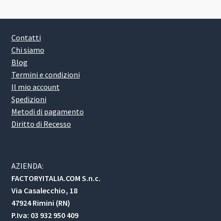
Contatti
Chi siamo
Blog
Termini e condizioni
Il mio account
Spedizioni
Metodi di pagamento
Diritto di Recesso
AZIENDA:
FACTORYITALIA.COM S.n.c.
Via Casalecchio, 18
47924 Rimini (RN)
P.Iva: 03 932 950 409