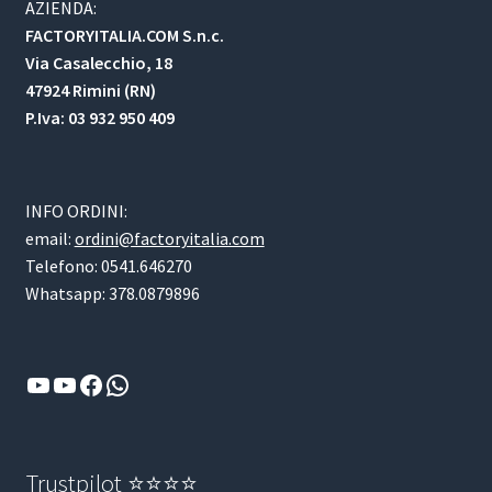
AZIENDA:
FACTORYITALIA.COM S.n.c.
Via Casalecchio, 18
47924 Rimini (RN)
P.Iva: 03 932 950 409
INFO ORDINI:
email:
ordini@factoryitalia.com
Telefono: 0541.646270
Whatsapp: 378.0879896
YouTube
YouTube
Facebook
WhatsApp
Trustpilot ⭐⭐⭐⭐