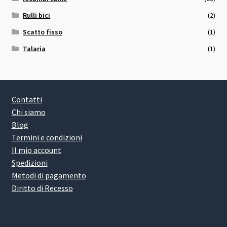
Rulli bici
(2)
Scatto fisso
(1)
Talaria
(1)
Contatti
Chi siamo
Blog
Termini e condizioni
Il mio account
Spedizioni
Metodi di pagamento
Diritto di Recesso