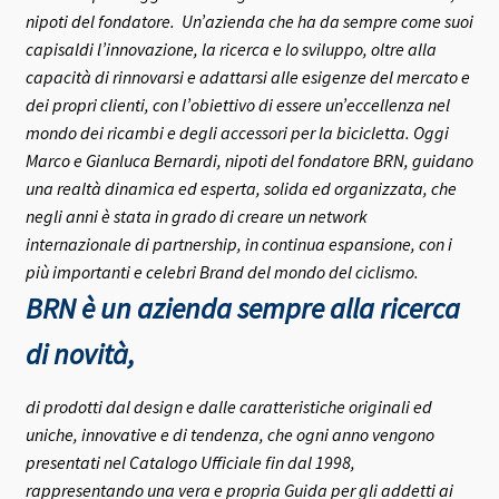
nipoti del fondatore.
Un’azienda che ha da sempre come suoi
capisaldi l’innovazione, la ricerca e lo sviluppo, oltre alla
capacità di rinnovarsi e adattarsi alle esigenze del mercato e
dei propri clienti, con l’obiettivo di essere un’eccellenza nel
mondo dei ricambi e degli accessori per la bicicletta.
Oggi
Marco e Gianluca Bernardi, nipoti del fondatore BRN, guidano
una realtà dinamica ed esperta, solida ed organizzata, che
negli anni è stata in grado di creare un network
internazionale di partnership, in continua espansione, con i
più importanti e celebri Brand del mondo del ciclismo.
BRN è un azienda sempre alla ricerca
di novità,
di prodotti dal design e dalle caratteristiche originali ed
uniche, innovative e di tendenza, che ogni anno vengono
presentati nel Catalogo Ufficiale fin dal 1998,
rappresentando una vera e propria Guida per gli addetti ai