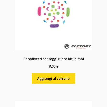
Catadiottri per raggi ruota bici bimbi
8,00
€
Aggiungi al carrello