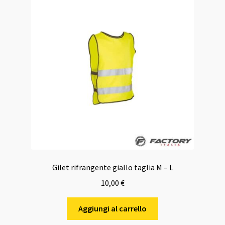
Gilet rifrangente giallo taglia M – L
10,00
€
Aggiungi al carrello