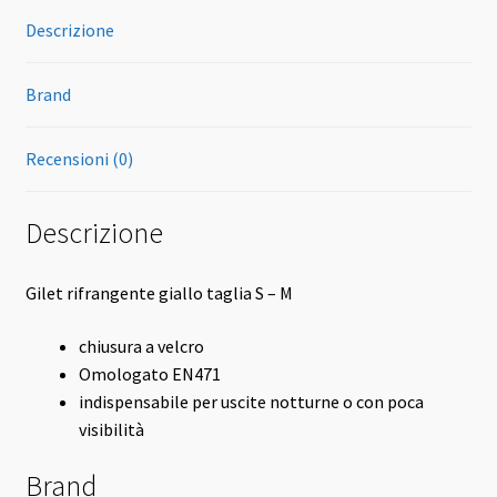
Descrizione
Brand
Recensioni (0)
Descrizione
Gilet rifrangente giallo taglia S – M
chiusura a velcro
Omologato EN471
indispensabile per uscite notturne o con poca
visibilità
Brand