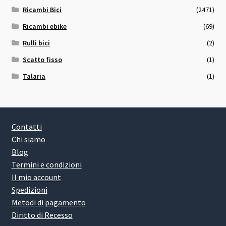
Ricambi Bici
(2471)
Ricambi ebike
(69)
Rulli bici
(2)
Scatto fisso
(1)
Talaria
(1)
Contatti
Chi siamo
Blog
Termini e condizioni
Il mio account
Spedizioni
Metodi di pagamento
Diritto di Recesso