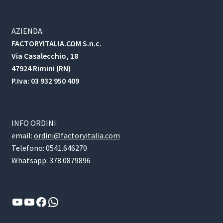
AZIENDA:
FACTORYITALIA.COM S.n.c.
Via Casalecchio, 18
47924 Rimini (RN)
P.Iva: 03 932 950 409
INFO ORDINI:
email:
ordini@factoryitalia.com
Telefono: 0541.646270
Whatsapp: 378.0879896
YouTube
YouTube
Facebook
WhatsApp