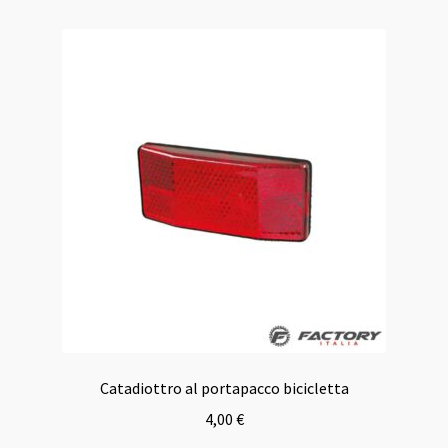
Catadiottro al portapacco bicicletta
4,00
€