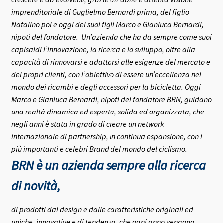
imprenditoriale di Guglielmo Bernardi prima, del figlio
Natalino poi e oggi dei suoi figli Marco e Gianluca Bernardi,
nipoti del fondatore.
Un’azienda che ha da sempre come suoi
capisaldi l’innovazione, la ricerca e lo sviluppo, oltre alla
capacità di rinnovarsi e adattarsi alle esigenze del mercato e
dei propri clienti, con l’obiettivo di essere un’eccellenza nel
mondo dei ricambi e degli accessori per la bicicletta.
Oggi
Marco e Gianluca Bernardi, nipoti del fondatore BRN, guidano
una realtà dinamica ed esperta, solida ed organizzata, che
negli anni è stata in grado di creare un network
internazionale di partnership, in continua espansione, con i
più importanti e celebri Brand del mondo del ciclismo.
BRN è un azienda sempre alla ricerca
di novità,
di prodotti dal design e dalle caratteristiche originali ed
uniche, innovative e di tendenza, che ogni anno vengono