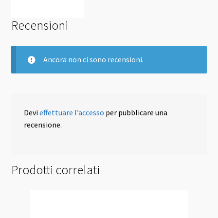
Recensioni
Ancora non ci sono recensioni.
Devi
effettuare l’accesso
per pubblicare una
recensione.
Prodotti correlati