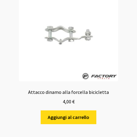
Attacco dinamo alla forcella bicicletta
4,00
€
Aggiungi al carrello