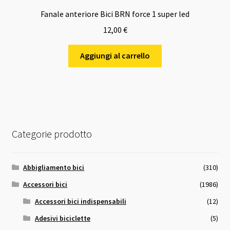
Fanale anteriore Bici BRN force 1 super led
12,00
€
Aggiungi al carrello
Categorie prodotto
Abbigliamento bici
(310)
Accessori bici
(1986)
Accessori bici indispensabili
(12)
Adesivi biciclette
(5)