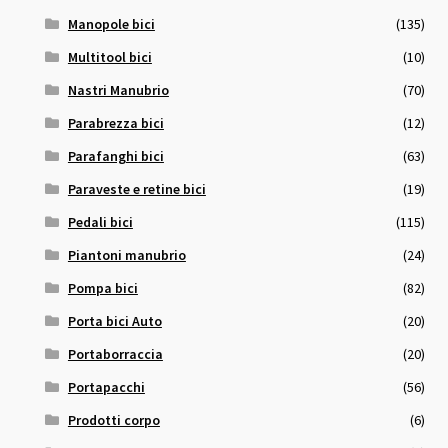
Manopole bici
(135)
Multitool bici
(10)
Nastri Manubrio
(70)
Parabrezza bici
(12)
Parafanghi bici
(63)
Paraveste e retine bici
(19)
Pedali bici
(115)
Piantoni manubrio
(24)
Pompa bici
(82)
Porta bici Auto
(20)
Portaborraccia
(20)
Portapacchi
(56)
Prodotti corpo
(6)