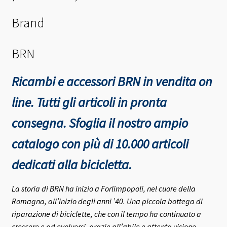
Brand
BRN
Ricambi e accessori BRN in vendita on
line. Tutti gli articoli in pronta
consegna.
Sfoglia il nostro ampio
catalogo con più di 10.000 articoli
dedicati alla bicicletta.
La storia di BRN ha inizio a Forlimpopoli, nel cuore della
Romagna, all’inizio degli anni ’40.
Una piccola bottega di
riparazione di biciclette, che con il tempo ha continuato a
crescere e ad evolversi, grazie all’abile e attenta visione