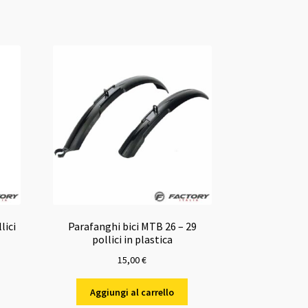
lici
Parafanghi bici MTB 26 – 29
pollici in plastica
15,00
€
Aggiungi al carrello