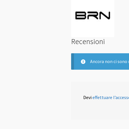
Recensioni
Ancora non ci sono 
Devi
effettuare l’access