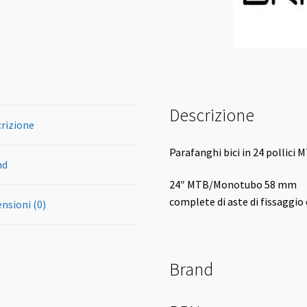
Descrizione
rizione
Parafanghi bici in 24 pollici 
nd
24″ MTB/Monotubo 58 mm
complete di aste di fissaggio 
nsioni (0)
Brand