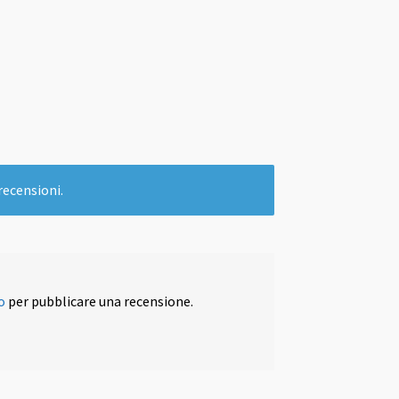
recensioni.
o
per pubblicare una recensione.