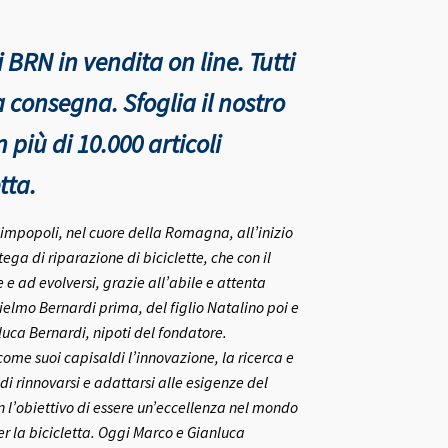
 BRN in vendita on line. Tutti
nta consegna.
Sfoglia il nostro
più di 10.000 articoli
tta.
rlimpopoli, nel cuore della Romagna, all’inizio
ega di riparazione di biciclette, che con il
e ad evolversi, grazie all’abile e attenta
ielmo Bernardi prima, del figlio Natalino poi e
nluca Bernardi, nipoti del fondatore.
me suoi capisaldi l’innovazione, la ricerca e
 di rinnovarsi e adattarsi alle esigenze del
on l’obiettivo di essere un’eccellenza nel mondo
r la bicicletta.
Oggi Marco e Gianluca