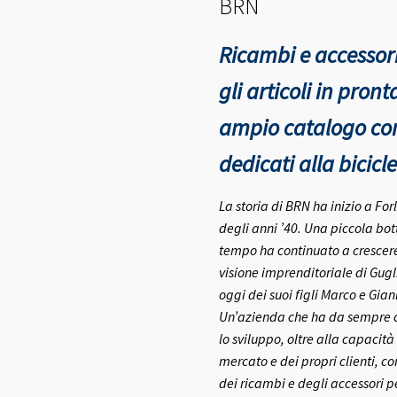
BRN
Ricambi e accessori
gli articoli in pro
ampio catalogo con 
dedicati alla bicicle
La storia di BRN ha inizio a Fo
degli anni ’40.
Una piccola bott
tempo ha continuato a crescere 
visione imprenditoriale di Gugl
oggi dei suoi figli Marco e Gia
Un’azienda che ha da sempre co
lo sviluppo, oltre alla capacità
mercato e dei propri clienti, c
dei ricambi e degli accessori pe