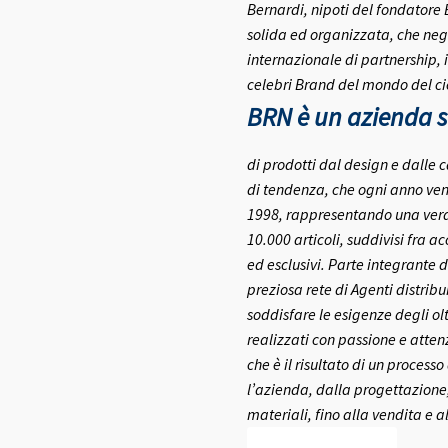
Bernardi, nipoti del fondatore
solida ed organizzata, che negl
internazionale di partnership, 
celebri Brand del mondo del ci
BRN è un azienda se
di prodotti dal design e dalle c
di tendenza, che ogni anno ven
1998, rappresentando una vera e
10.000 articoli, suddivisi fra a
ed esclusivi.
Parte integrante d
preziosa rete di Agenti distribui
soddisfare le esigenze degli olt
realizzati con passione e atte
che è il risultato di un process
l’azienda, dalla progettazione,
materiali, fino alla vendita e a