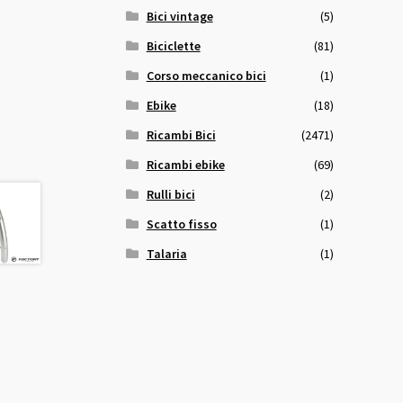
Bici vintage
(5)
Biciclette
(81)
Corso meccanico bici
(1)
Ebike
(18)
Ricambi Bici
(2471)
Ricambi ebike
(69)
Rulli bici
(2)
Scatto fisso
(1)
Talaria
(1)