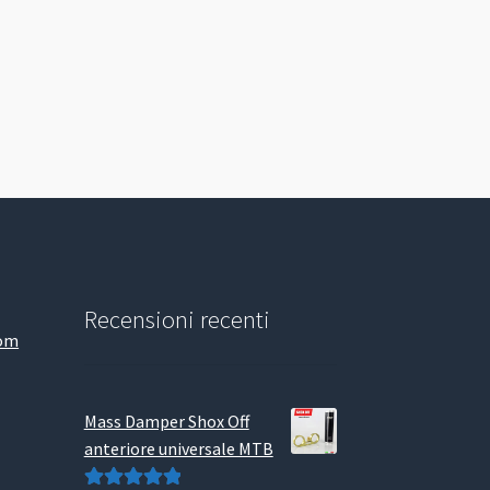
Recensioni recenti
com
Mass Damper Shox Off
anteriore universale MTB