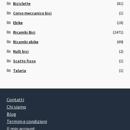
Biciclette
(81)
Corso meccanico bici
(1)
Ebike
(18)
Ricambi Bici
(2471)
Ricambi ebike
(69)
Rulli bici
(2)
Scatto fisso
(1)
Talaria
(1)
Contatti
Chi siamo
Blog
Termini e condizioni
Il mio account