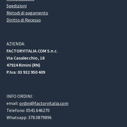
Spedizioni
Metodi di pagamento
Diritto di Recesso
AZIENDA:
FACTORYITALIA.COM S.n.c.
Via Casalecchio, 18
47924 Rimini (RN)
P.Iva: 03 932 950 409
INFO ORDINI:
email:
ordini@factoryitalia.com
Telefono: 0541.646270
Whatsapp: 378.0879896