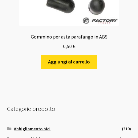
Gommino per asta parafango in ABS
0,50
€
Aggiungi al carrello
Categorie prodotto
Abbigliamento bici
(310)