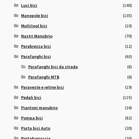
Luci bici
(140)
Manopole bici
(135)
Multitool bici
(10)
Nastri Manubrio
(70)
Parabrezza bici
(12)
Parafanghi bici
(63)
Parafanghi bici da strada
(8)
Parafanghi MTB
(6)
Paraveste e retine bici
(19)
Pedali bici
(115)
Piantoni manubrio
(24)
Pompa bici
(82)
Porta bici Auto
(20)
Portaborraccia
(20)