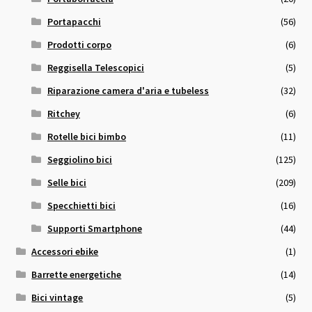
Portapacchi
(56)
Prodotti corpo
(6)
Reggisella Telescopici
(5)
Riparazione camera d'aria e tubeless
(32)
Ritchey
(6)
Rotelle bici bimbo
(11)
Seggiolino bici
(125)
Selle bici
(209)
Specchietti bici
(16)
Supporti Smartphone
(44)
Accessori ebike
(1)
Barrette energetiche
(14)
Bici vintage
(5)