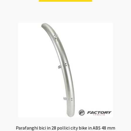
Parafanghi bici in 28 pollici city bike in ABS 48 mm