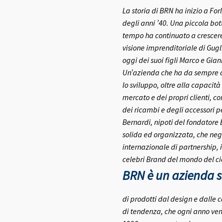
La storia di BRN ha inizio a Fo
degli anni ’40.
Una piccola bott
tempo ha continuato a crescere 
visione imprenditoriale di Gugl
oggi dei suoi figli Marco e Gia
Un’azienda che ha da sempre co
lo sviluppo, oltre alla capacità
mercato e dei propri clienti, c
dei ricambi e degli accessori pe
Bernardi, nipoti del fondatore
solida ed organizzata, che negl
internazionale di partnership, 
celebri Brand del mondo del ci
BRN è un azienda se
di prodotti dal design e dalle c
di tendenza, che ogni anno ven