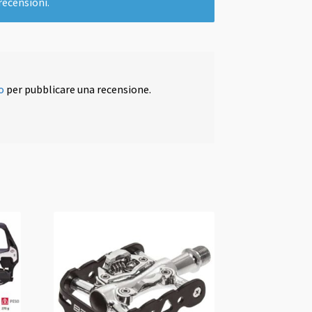
recensioni.
o
per pubblicare una recensione.