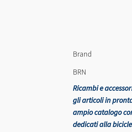
Brand
BRN
Ricambi e accessori
gli articoli in pro
ampio catalogo con 
dedicati alla bicicle