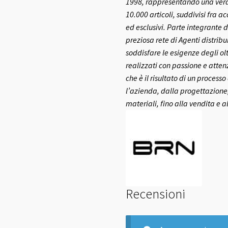
1998, rappresentando una vera e
10.000 articoli, suddivisi fra a
ed esclusivi.
Parte integrante d
preziosa rete di Agenti distribui
soddisfare le esigenze degli olt
realizzati con passione e atte
che è il risultato di un process
l’azienda, dalla progettazione,
materiali, fino alla vendita e a
Recensioni