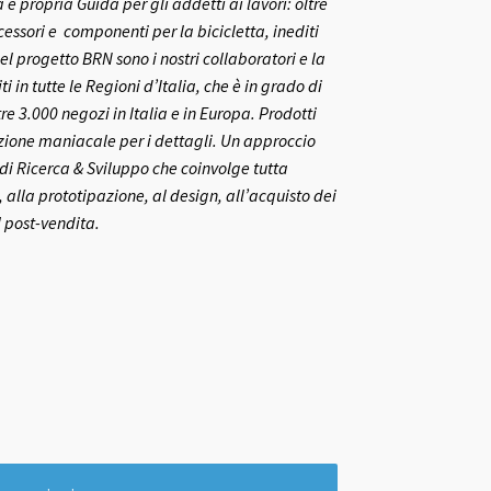
 propria Guida per gli addetti ai lavori: oltre
ccessori e componenti per la bicicletta, inediti
el progetto BRN sono i nostri collaboratori e la
ti in tutte le Regioni d’Italia, che è in grado di
re 3.000 negozi in Italia e in Europa.
Prodotti
nzione maniacale per i dettagli. Un approccio
o di Ricerca & Sviluppo che coinvolge tutta
 alla prototipazione, al design, all’acquisto dei
l post-vendita.