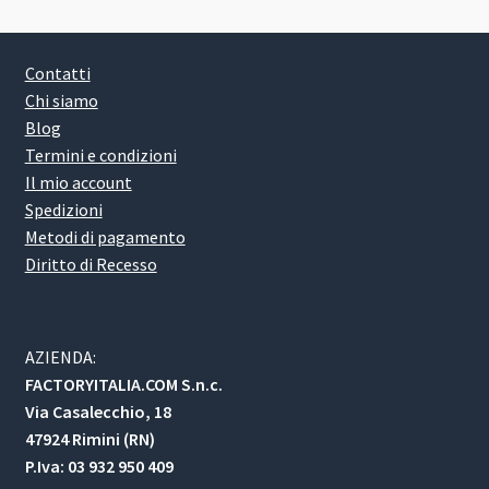
Contatti
Chi siamo
Blog
Termini e condizioni
Il mio account
Spedizioni
Metodi di pagamento
Diritto di Recesso
AZIENDA:
FACTORYITALIA.COM S.n.c.
Via Casalecchio, 18
47924 Rimini (RN)
P.Iva: 03 932 950 409