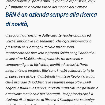
internazionale di partnership, in continua espansione, con i
più importanti e celebri Brand del mondo del ciclismo.
BRN è un azienda sempre alla ricerca
di novità,
di prodotti dal design e dalle caratteristiche originali ed
uniche, innovative e di tendenza, che ogni anno vengono
presentati nel Catalogo Ufficiale fin dal 1998,
rappresentando una vera e propria Guida per gli addetti ai
lavori: oltre 10.000 articoli, suddivisi fra accessori e
componenti per la bicicletta, inediti ed esclusivi.
Parte
integrante del progetto BRN sono i nostri collaboratori e la
preziosa rete di Agenti distribuiti in tutte le Regioni d’Italia,
che è in grado di soddisfare le esigenze degli oltre 3.000
negozi in Italia e in Europa.
Prodotti realizzati con passione e
attenzione maniacale per i dettagli. Un approccio che è il
risultato di un processo di Ricerca & Sviluppo che coinvolge