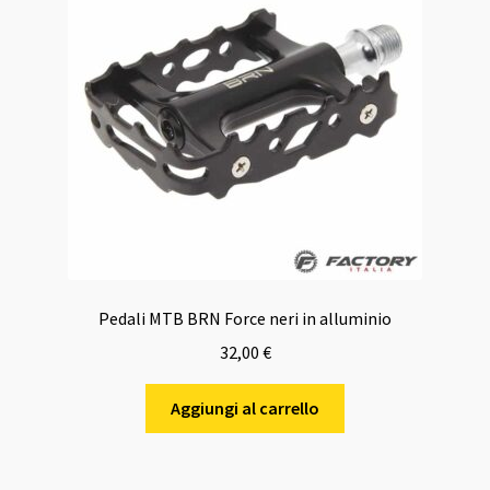
Pedali MTB BRN Force neri in alluminio
32,00
€
Aggiungi al carrello