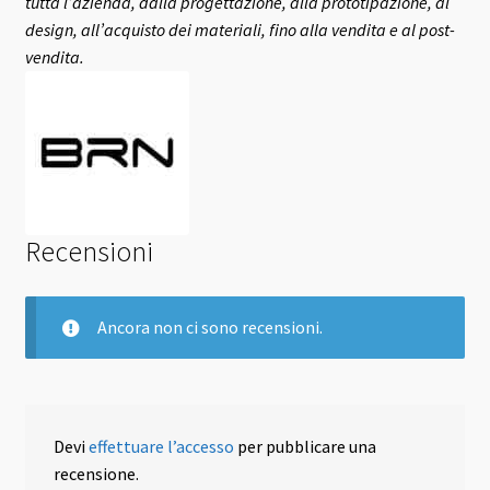
tutta l’azienda, dalla progettazione, alla prototipazione, al
design, all’acquisto dei materiali, fino alla vendita e al post-
vendita.
Recensioni
Ancora non ci sono recensioni.
Devi
effettuare l’accesso
per pubblicare una
recensione.