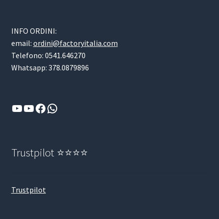
INFO ORDINI:
email:
ordini@factoryitalia.com
Telefono: 0541.646270
Whatsapp: 378.0879896
YouTube
YouTube
Facebook
WhatsApp
Trustpilot ⭐⭐⭐⭐
Trustpilot