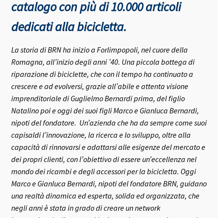
catalogo con più di 10.000 articoli
dedicati alla bicicletta.
La storia di BRN ha inizio a Forlimpopoli, nel cuore della
Romagna, all’inizio degli anni ’40.
Una piccola bottega di
riparazione di biciclette, che con il tempo ha continuato a
crescere e ad evolversi, grazie all’abile e attenta visione
imprenditoriale di Guglielmo Bernardi prima, del figlio
Natalino poi e oggi dei suoi figli Marco e Gianluca Bernardi,
nipoti del fondatore.
Un’azienda che ha da sempre come suoi
capisaldi l’innovazione, la ricerca e lo sviluppo, oltre alla
capacità di rinnovarsi e adattarsi alle esigenze del mercato e
dei propri clienti, con l’obiettivo di essere un’eccellenza nel
mondo dei ricambi e degli accessori per la bicicletta.
Oggi
Marco e Gianluca Bernardi, nipoti del fondatore BRN, guidano
una realtà dinamica ed esperta, solida ed organizzata, che
negli anni è stata in grado di creare un network