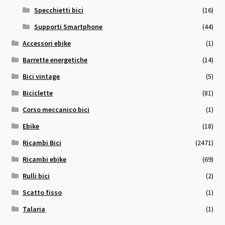
Specchietti bici
(16)
Supporti Smartphone
(44)
Accessori ebike
(1)
Barrette energetiche
(14)
Bici vintage
(5)
Biciclette
(81)
Corso meccanico bici
(1)
Ebike
(18)
Ricambi Bici
(2471)
Ricambi ebike
(69)
Rulli bici
(2)
Scatto fisso
(1)
Talaria
(1)