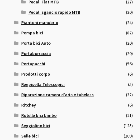
Pedali Flat MTB
(27)
Pedali sgancio rapido MTB
(20)
Piantoni manubrio
(24)
Pompa bici
(82)
Porta bici Auto
(20)
Portaborraccia
(20)
Portapacchi
(56)
Prodotti corpo
(6)
Reggisella Telescopici
(5)
Riparazione camera d'aria e tubeless
(32)
Ritchey
(6)
Rotelle bici bimbo
(11)
Seggiolino bici
(125)
Selle bici
(209)