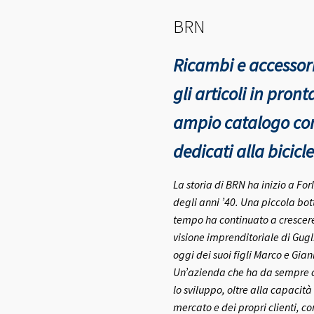
BRN
Ricambi e accessori
gli articoli in pro
ampio catalogo con 
dedicati alla bicicle
La storia di BRN ha inizio a Fo
degli anni ’40.
Una piccola bott
tempo ha continuato a crescere 
visione imprenditoriale di Gugl
oggi dei suoi figli Marco e Gia
Un’azienda che ha da sempre co
lo sviluppo, oltre alla capacità
mercato e dei propri clienti, c