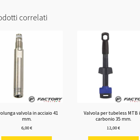
dotti correlati
olunga valvola in acciaio 41
Valvola per tubeless MTB 
mm.
carbonio 35 mm.
6,00
€
12,00
€