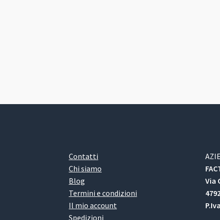
Contatti
AZI
Chi siamo
FACT
Blog
Via 
Termini e condizioni
4792
Il mio account
P.Iv
Spedizioni