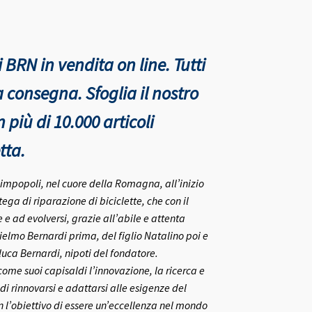
 BRN in vendita on line. Tutti
nta consegna.
Sfoglia il nostro
più di 10.000 articoli
tta.
rlimpopoli, nel cuore della Romagna, all’inizio
ega di riparazione di biciclette, che con il
e ad evolversi, grazie all’abile e attenta
ielmo Bernardi prima, del figlio Natalino poi e
nluca Bernardi, nipoti del fondatore.
me suoi capisaldi l’innovazione, la ricerca e
 di rinnovarsi e adattarsi alle esigenze del
on l’obiettivo di essere un’eccellenza nel mondo