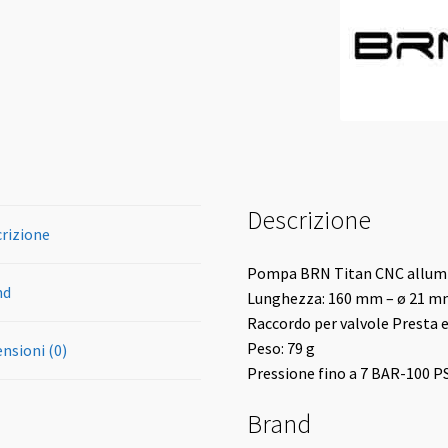
Descrizione
rizione
Pompa BRN Titan CNC allum
nd
Lunghezza: 160 mm – ø 21 
Raccordo per valvole Presta 
Peso: 79 g
nsioni (0)
Pressione fino a 7 BAR-100 P
Brand