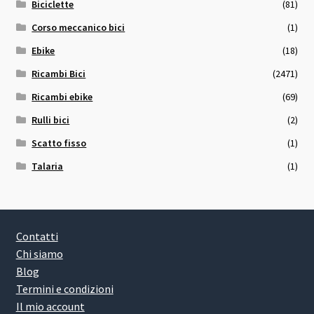
Biciclette
(81)
Corso meccanico bici
(1)
Ebike
(18)
Ricambi Bici
(2471)
Ricambi ebike
(69)
Rulli bici
(2)
Scatto fisso
(1)
Talaria
(1)
Contatti
Chi siamo
Blog
Termini e condizioni
Il mio account