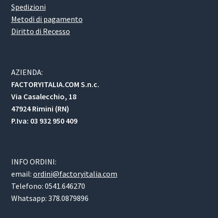
Spedizioni
Metodi di pagamento
Diritto di Recesso
AZIENDA:
FACTORYITALIA.COM S.n.c.
Via Casalecchio, 18
47924 Rimini (RN)
P.Iva: 03 932 950 409
INFO ORDINI:
email:
ordini@factoryitalia.com
Telefono: 0541.646270
Whatsapp: 378.0879896