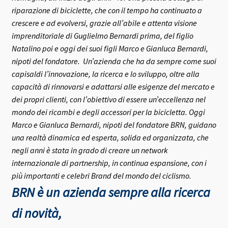
riparazione di biciclette, che con il tempo ha continuato a
crescere e ad evolversi, grazie all’abile e attenta visione
imprenditoriale di Guglielmo Bernardi prima, del figlio
Natalino poi e oggi dei suoi figli Marco e Gianluca Bernardi,
nipoti del fondatore.
Un’azienda che ha da sempre come suoi
capisaldi l’innovazione, la ricerca e lo sviluppo, oltre alla
capacità di rinnovarsi e adattarsi alle esigenze del mercato e
dei propri clienti, con l’obiettivo di essere un’eccellenza nel
mondo dei ricambi e degli accessori per la bicicletta.
Oggi
Marco e Gianluca Bernardi, nipoti del fondatore BRN, guidano
una realtà dinamica ed esperta, solida ed organizzata, che
negli anni è stata in grado di creare un network
internazionale di partnership, in continua espansione, con i
più importanti e celebri Brand del mondo del ciclismo.
BRN è un azienda sempre alla ricerca
di novità,