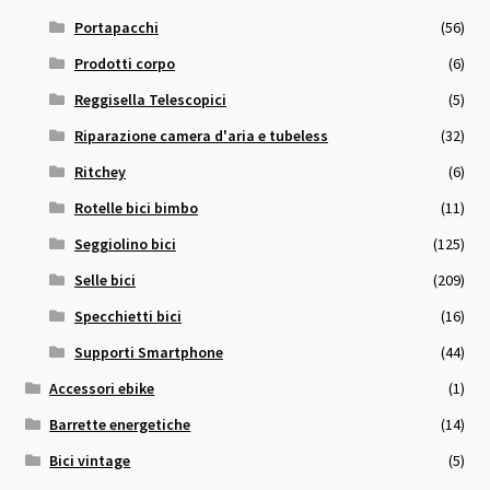
Portapacchi
(56)
Prodotti corpo
(6)
Reggisella Telescopici
(5)
Riparazione camera d'aria e tubeless
(32)
Ritchey
(6)
Rotelle bici bimbo
(11)
Seggiolino bici
(125)
Selle bici
(209)
Specchietti bici
(16)
Supporti Smartphone
(44)
Accessori ebike
(1)
Barrette energetiche
(14)
Bici vintage
(5)