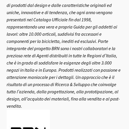
di prodotti dal design e dalle caratteristiche originali ed
uniche, innovative e di tendenza, che ogni anno vengono
presentati nel Catalogo Ufficiale fin dal 1998,
rappresentando una vera e propria Guida per gli addetti ai
lavori: oltre 10.000 articoli, suddivisi fra accessori e
componenti per la bicicletta, inediti ed esclusivi.
Parte
integrante del progetto BRN sono i nostri collaboratori e la
preziosa rete di Agenti distribuiti in tutte le Regioni d’Italia,
che è in grado di soddisfare le esigenze degli oltre 3.000
negozi in Italia e in Europa.
Prodotti realizzati con passione e
attenzione maniacale per i dettagli. Un approccio che è il
risultato di un processo di Ricerca & Sviluppo che coinvolge
tutta l’azienda, dalla progettazione, alla prototipazione, al
design, all’acquisto dei materiali, fino alla vendita e al post-
vendita.