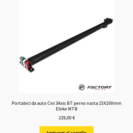
Portabici da auto Civi 3Axis BT perno ruota 15X100mm
Ebike MTB
229,00
€
Aggiungi al carrello