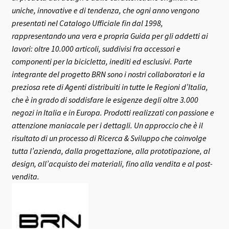
uniche, innovative e di tendenza, che ogni anno vengono
presentati nel Catalogo Ufficiale fin dal 1998,
rappresentando una vera e propria Guida per gli addetti ai
lavori: oltre 10.000 articoli, suddivisi fra accessori e
componenti per la bicicletta, inediti ed esclusivi.
Parte
integrante del progetto BRN sono i nostri collaboratori e la
preziosa rete di Agenti distribuiti in tutte le Regioni d’Italia,
che è in grado di soddisfare le esigenze degli oltre 3.000
negozi in Italia e in Europa.
Prodotti realizzati con passione e
attenzione maniacale per i dettagli. Un approccio che è il
risultato di un processo di Ricerca & Sviluppo che coinvolge
tutta l’azienda, dalla progettazione, alla prototipazione, al
design, all’acquisto dei materiali, fino alla vendita e al post-
vendita.