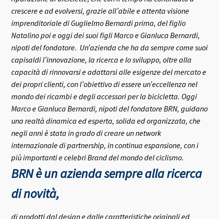
crescere e ad evolversi, grazie all’abile e attenta visione
imprenditoriale di Guglielmo Bernardi prima, del figlio
Natalino poi e oggi dei suoi figli Marco e Gianluca Bernardi,
nipoti del fondatore.
Un’azienda che ha da sempre come suoi
capisaldi l’innovazione, la ricerca e lo sviluppo, oltre alla
capacità di rinnovarsi e adattarsi alle esigenze del mercato e
dei propri clienti, con l’obiettivo di essere un’eccellenza nel
mondo dei ricambi e degli accessori per la bicicletta.
Oggi
Marco e Gianluca Bernardi, nipoti del fondatore BRN, guidano
una realtà dinamica ed esperta, solida ed organizzata, che
negli anni è stata in grado di creare un network
internazionale di partnership, in continua espansione, con i
più importanti e celebri Brand del mondo del ciclismo.
BRN è un azienda sempre alla ricerca
di novità,
di prodotti dal design e dalle caratteristiche originali ed