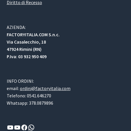
Diritto di Recesso
AZIENDA:
FACTORYITALIA.COM S.n.c.
Via Casalecchio, 18
47924 Rimini (RN)
P.Iva: 03 932 950 409
INFO ORDINI:
email:
ordini@factoryitalia.com
Telefono: 0541.646270
Whatsapp: 378.0879896
YouTube
YouTube
Facebook
WhatsApp