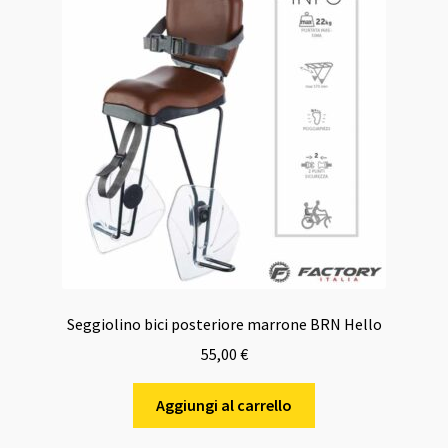
Seggiolino bici posteriore marrone BRN Hello
55,00
€
Aggiungi al carrello