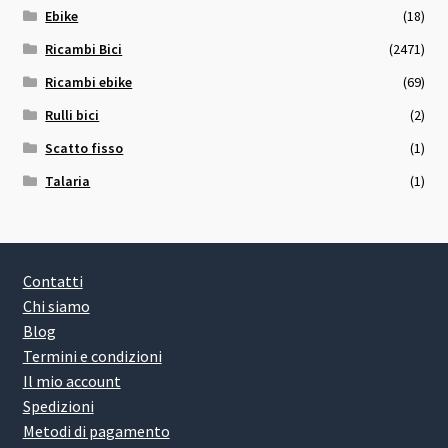
Ebike
(18)
Ricambi Bici
(2471)
Ricambi ebike
(69)
Rulli bici
(2)
Scatto fisso
(1)
Talaria
(1)
Contatti
Chi siamo
Blog
Termini e condizioni
Il mio account
Spedizioni
Metodi di pagamento