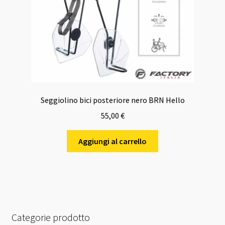
Seggiolino bici posteriore nero BRN Hello
55,00
€
Aggiungi al carrello
Categorie prodotto