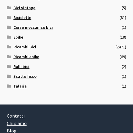
Bici vintage
(5)
Biciclette
(81)
Corso meccanico bici
(1)
Ebike
(18)
Ricambi Bici
(2471)
Ricambi ebike
(69)
Rulli bici
(2)
Scatto fisso
(1)
Talaria
(1)
Contatti
Chi siamo
Blog