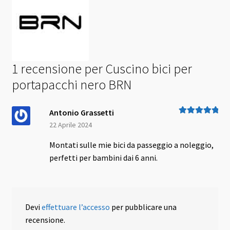
1 recensione per
Cuscino bici per
portapacchi nero BRN
Antonio Grassetti
Valutato
5
su
22 Aprile 2024
5
Montati sulle mie bici da passeggio a noleggio,
perfetti per bambini dai 6 anni.
Devi
effettuare l’accesso
per pubblicare una
recensione.