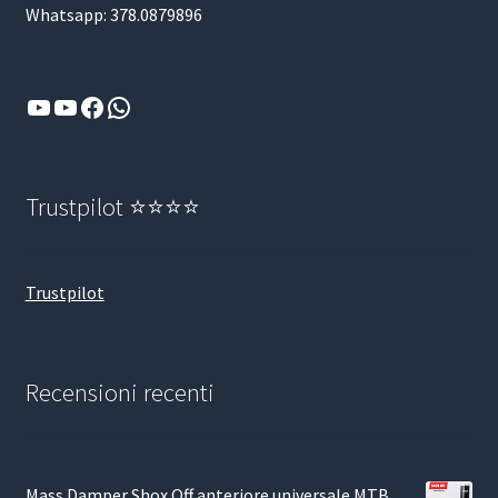
Whatsapp: 378.0879896
YouTube
YouTube
Facebook
WhatsApp
Trustpilot ⭐⭐⭐⭐
Trustpilot
Recensioni recenti
Mass Damper Shox Off anteriore universale MTB