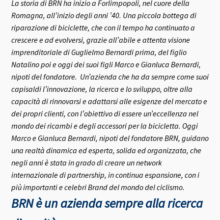
La storia di BRN ha inizio a Forlimpopoli, nel cuore della
Romagna, all’inizio degli anni ’40.
Una piccola bottega di
riparazione di biciclette, che con il tempo ha continuato a
crescere e ad evolversi, grazie all’abile e attenta visione
imprenditoriale di Guglielmo Bernardi prima, del figlio
Natalino poi e oggi dei suoi figli Marco e Gianluca Bernardi,
nipoti del fondatore.
Un’azienda che ha da sempre come suoi
capisaldi l’innovazione, la ricerca e lo sviluppo, oltre alla
capacità di rinnovarsi e adattarsi alle esigenze del mercato e
dei propri clienti, con l’obiettivo di essere un’eccellenza nel
mondo dei ricambi e degli accessori per la bicicletta.
Oggi
Marco e Gianluca Bernardi, nipoti del fondatore BRN, guidano
una realtà dinamica ed esperta, solida ed organizzata, che
negli anni è stata in grado di creare un network
internazionale di partnership, in continua espansione, con i
più importanti e celebri Brand del mondo del ciclismo.
BRN è un azienda sempre alla ricerca