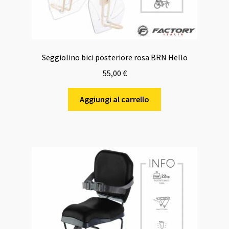
Seggiolino bici posteriore rosa BRN Hello
55,00
€
Aggiungi al carrello