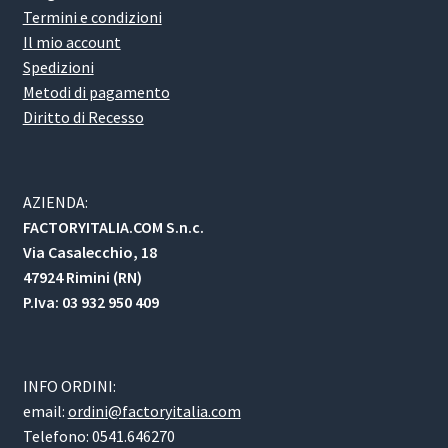
Termini e condizioni
Il mio account
Spedizioni
Metodi di pagamento
Diritto di Recesso
AZIENDA:
FACTORYITALIA.COM S.n.c.
Via Casalecchio, 18
47924 Rimini (RN)
P.Iva: 03 932 950 409
INFO ORDINI:
email:
ordini@factoryitalia.com
Telefono: 0541.646270