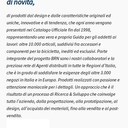
di novità,
di prodotti dal design e dalle caratteristiche originali ed
uniche, innovative e di tendenza, che ogni anno vengono
presentati nel Catalogo Ufficiale fin dal 1998,
rappresentando una vera e propria Guida per gli addetti ai
lavori: oltre 10.000 articoli, suddivisi fra accessori e
componenti per la bicicletta, inediti ed esclusivi.
Parte
integrante del progetto BRN sono i nostri collaboratori e la
preziosa rete di Agenti distribuiti in tutte le Regioni d’Italia,
che è in grado di soddisfare le esigenze degli oltre 3.000
negozi in Italia e in Europa.
Prodotti realizzati con passione e
attenzione maniacale per i dettagli. Un approccio che è il
risultato di un processo di Ricerca & Sviluppo che coinvolge
tutta l’azienda, dalla progettazione, alla prototipazione, al
design, all’acquisto dei materiali, fino alla vendita e al post-
vendita.