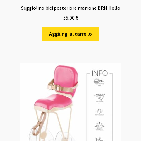
Seggiolino bici posteriore marrone BRN Hello
55,00
€
Aggiungi al carrello