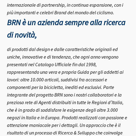
internazionale di partnership, in continua espansione, con i
più importanti e celebri Brand del mondo del ciclismo.
BRN è un azienda sempre alla ricerca
di novità,
di prodotti dal design e dalle caratteristiche originali ed
uniche, innovative e di tendenza, che ogni anno vengono
presentati nel Catalogo Ufficiale fin dal 1998,
rappresentando una vera e propria Guida per gli addetti ai
lavori: oltre 10.000 articoli, suddivisi fra accessori e
componenti per la bicicletta, inediti ed esclusivi.
Parte
integrante del progetto BRN sono i nostri collaboratori e la
preziosa rete di Agenti distribuiti in tutte le Regioni d’Italia,
che è in grado di soddisfare le esigenze degli oltre 3.000
negozi in Italia e in Europa.
Prodotti realizzati con passione e
attenzione maniacale per i dettagli. Un approccio che è il
risultato di un processo di Ricerca & Sviluppo che coinvolge