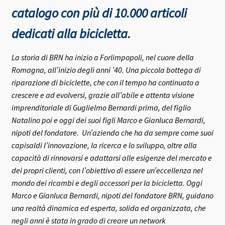
catalogo con più di 10.000 articoli
dedicati alla bicicletta.
La storia di BRN ha inizio a Forlimpopoli, nel cuore della
Romagna, all’inizio degli anni ’40.
Una piccola bottega di
riparazione di biciclette, che con il tempo ha continuato a
crescere e ad evolversi, grazie all’abile e attenta visione
imprenditoriale di Guglielmo Bernardi prima, del figlio
Natalino poi e oggi dei suoi figli Marco e Gianluca Bernardi,
nipoti del fondatore.
Un’azienda che ha da sempre come suoi
capisaldi l’innovazione, la ricerca e lo sviluppo, oltre alla
capacità di rinnovarsi e adattarsi alle esigenze del mercato e
dei propri clienti, con l’obiettivo di essere un’eccellenza nel
mondo dei ricambi e degli accessori per la bicicletta.
Oggi
Marco e Gianluca Bernardi, nipoti del fondatore BRN, guidano
una realtà dinamica ed esperta, solida ed organizzata, che
negli anni è stata in grado di creare un network