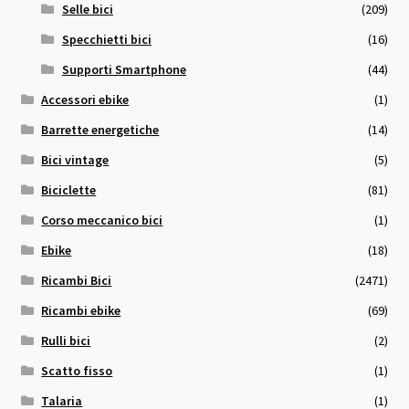
Selle bici
(209)
Specchietti bici
(16)
Supporti Smartphone
(44)
Accessori ebike
(1)
Barrette energetiche
(14)
Bici vintage
(5)
Biciclette
(81)
Corso meccanico bici
(1)
Ebike
(18)
Ricambi Bici
(2471)
Ricambi ebike
(69)
Rulli bici
(2)
Scatto fisso
(1)
Talaria
(1)