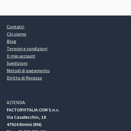
Contatti
Chi siamo
Blog
Termini e condizioni
Il mio account
Spedizioni
Metodi di pagamento
Diritto di Recesso
AZIENDA:
FACTORYITALIA.COM S.n.c.
Via Casalecchio, 18
47924 Rimini (RN)