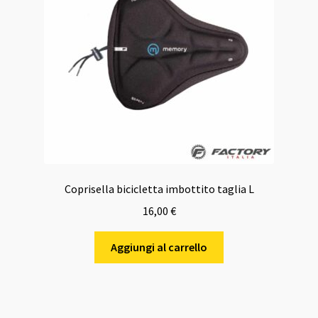
Coprisella bicicletta imbottito taglia L
16,00
€
Aggiungi al carrello