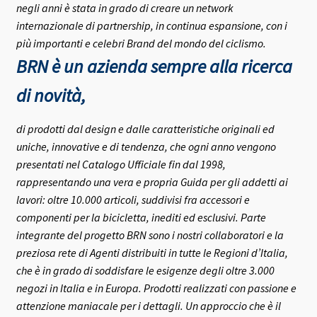
negli anni è stata in grado di creare un network
internazionale di partnership, in continua espansione, con i
più importanti e celebri Brand del mondo del ciclismo.
BRN è un azienda sempre alla ricerca
di novità,
di prodotti dal design e dalle caratteristiche originali ed
uniche, innovative e di tendenza, che ogni anno vengono
presentati nel Catalogo Ufficiale fin dal 1998,
rappresentando una vera e propria Guida per gli addetti ai
lavori: oltre 10.000 articoli, suddivisi fra accessori e
componenti per la bicicletta, inediti ed esclusivi.
Parte
integrante del progetto BRN sono i nostri collaboratori e la
preziosa rete di Agenti distribuiti in tutte le Regioni d’Italia,
che è in grado di soddisfare le esigenze degli oltre 3.000
negozi in Italia e in Europa.
Prodotti realizzati con passione e
attenzione maniacale per i dettagli. Un approccio che è il