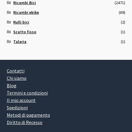
Ricambi Bici
(2471)
Ricambi ebike
(69)
Rulli bici
(2)
Scatto fisso
(1)
Talaria
(1)
Contatti
Chi siamo
Blog
Termini e condizioni
Il mio account
Spedizioni
Metodi di pagamento
Diritto di Recesso