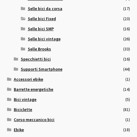
Selle bici da corsa
(17)
Selle bici Fixed
(23)
Selle bici SMP
(16)
Selle bici vintage
(26)
Selle Brooks
(33)
Specchietti bici
(16)
Supporti Smartphone
(44)
Accessori ebike
(1)
Barrette energetiche
(14)
Bici vintage
(5)
Biciclette
(81)
Corso meccanico bici
(1)
Ebike
(18)