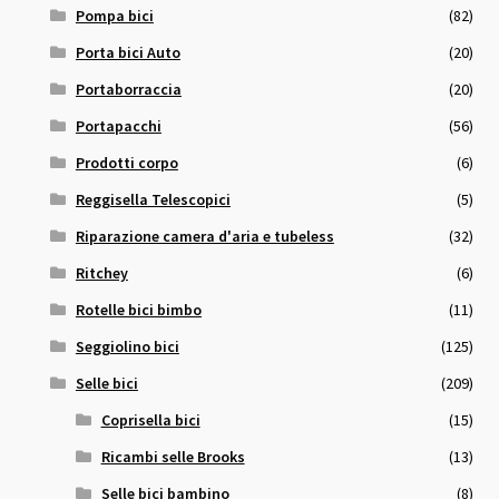
Pompa bici
(82)
Porta bici Auto
(20)
Portaborraccia
(20)
Portapacchi
(56)
Prodotti corpo
(6)
Reggisella Telescopici
(5)
Riparazione camera d'aria e tubeless
(32)
Ritchey
(6)
Rotelle bici bimbo
(11)
Seggiolino bici
(125)
Selle bici
(209)
Coprisella bici
(15)
Ricambi selle Brooks
(13)
Selle bici bambino
(8)