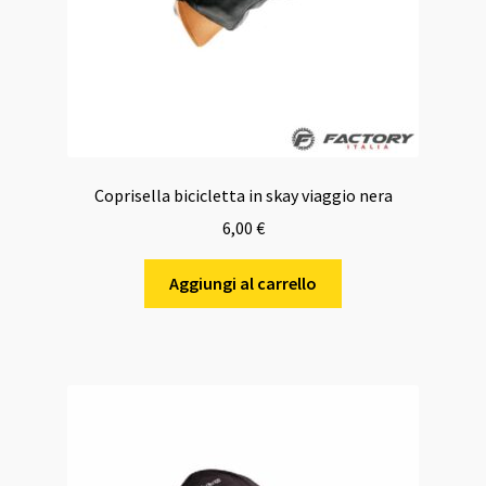
Coprisella bicicletta in skay viaggio nera
6,00
€
Aggiungi al carrello