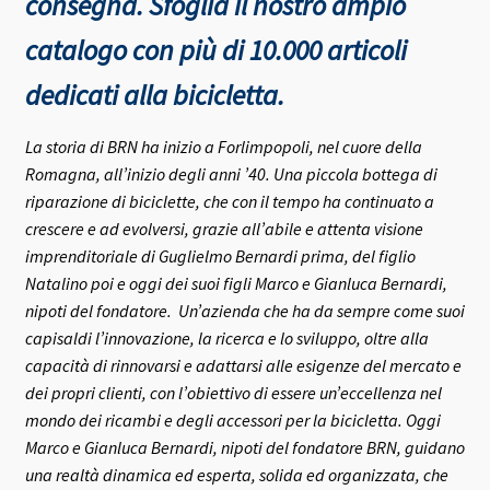
consegna.
Sfoglia il nostro ampio
catalogo con più di 10.000 articoli
dedicati alla bicicletta.
La storia di BRN ha inizio a Forlimpopoli, nel cuore della
Romagna, all’inizio degli anni ’40.
Una piccola bottega di
riparazione di biciclette, che con il tempo ha continuato a
crescere e ad evolversi, grazie all’abile e attenta visione
imprenditoriale di Guglielmo Bernardi prima, del figlio
Natalino poi e oggi dei suoi figli Marco e Gianluca Bernardi,
nipoti del fondatore.
Un’azienda che ha da sempre come suoi
capisaldi l’innovazione, la ricerca e lo sviluppo, oltre alla
capacità di rinnovarsi e adattarsi alle esigenze del mercato e
dei propri clienti, con l’obiettivo di essere un’eccellenza nel
mondo dei ricambi e degli accessori per la bicicletta.
Oggi
Marco e Gianluca Bernardi, nipoti del fondatore BRN, guidano
una realtà dinamica ed esperta, solida ed organizzata, che