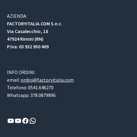
AZIENDA:
FACTORYITALIA.COM S.n.c.
Via Casalecchio, 18
47924 Rimini (RN)
P.Iva: 03 932 950 409
INFO ORDINI:
email:
ordini@factoryitalia.com
Telefono: 0541.646270
Whatsapp: 378.0879896
YouTube
YouTube
Facebook
WhatsApp