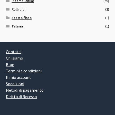
Ricambi ebike
(69)
Rulli bici
(2)
Scatto fisso
(1)
Talaria
(1)
Contatti
Chi siamo
Blog
Termini e condizioni
Il mio account
Spedizioni
Metodi di pagamento
Diritto di Recesso