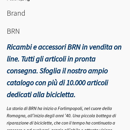
Brand
BRN
Ricambi e accessori BRN in vendita on
line. Tutti gli articoli in pronta
consegna.
Sfoglia il nostro ampio
catalogo con più di 10.000 articoli
dedicati alla bicicletta.
La storia di BRN ha inizio a Forlimpopoli, nel cuore della
Romagna, all’inizio degli anni ’40.
Una piccola bottega di
riparazione di biciclette, che con il tempo ha continuato a