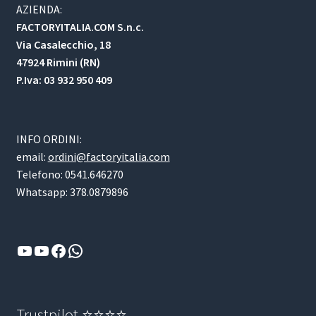
AZIENDA:
FACTORYITALIA.COM S.n.c.
Via Casalecchio, 18
47924 Rimini (RN)
P.Iva: 03 932 950 409
INFO ORDINI:
email:
ordini@factoryitalia.com
Telefono: 0541.646270
Whatsapp: 378.0879896
YouTube
YouTube
Facebook
WhatsApp
Trustpilot ⭐⭐⭐⭐