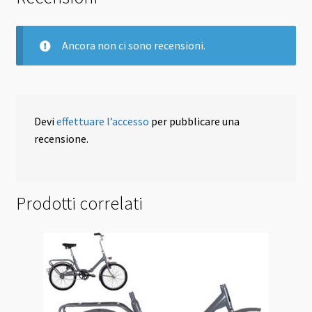
Ancora non ci sono recensioni.
Devi
effettuare l’accesso
per pubblicare una
recensione.
Prodotti correlati