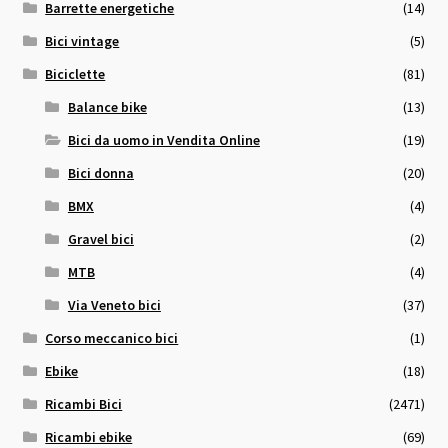
Barrette energetiche
(14)
Bici vintage
(5)
Biciclette
(81)
Balance bike
(13)
Bici da uomo in Vendita Online
(19)
Bici donna
(20)
BMX
(4)
Gravel bici
(2)
MTB
(4)
Via Veneto bici
(37)
Corso meccanico bici
(1)
Ebike
(18)
Ricambi Bici
(2471)
Ricambi ebike
(69)