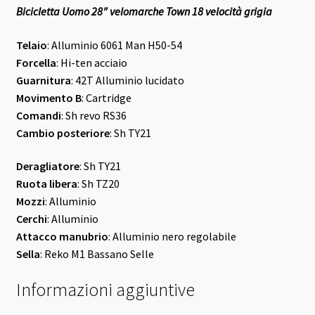
Bicicletta Uomo 28″ velomarche Town 18 velocità grigia
Telaio
: Alluminio 6061 Man H50-54
Forcella
: Hi-ten acciaio
Guarnitura
: 42T Alluminio lucidato
Movimento B
: Cartridge
Comandi
: Sh revo RS36
Cambio posteriore
: Sh TY21
Deragliatore
: Sh TY21
Ruota libera
: Sh TZ20
Mozzi
: Alluminio
Cerchi
: Alluminio
Attacco manubrio
: Alluminio nero regolabile
Sella
: Reko M1 Bassano Selle
Informazioni aggiuntive