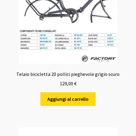
Telaio bicicletta 20 pollici pieghevole grigio scuro
129,00
€
Aggiungi al carrello