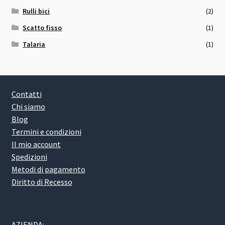
Rulli bici
(2)
Scatto fisso
(1)
Talaria
(1)
Contatti
Chi siamo
Blog
Termini e condizioni
Il mio account
Spedizioni
Metodi di pagamento
Diritto di Recesso
AZIENDA: