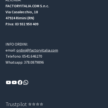
FACTORYITALIA.COM S.n.c.
Via Casalecchio, 18
47924 Rimini (RN)
P.Iva: 03 932 950 409
INFO ORDINI:
email:
ordini@factoryitalia.com
Telefono: 0541.646270
Whatsapp: 378.0879896
YouTube
YouTube
Facebook
WhatsApp
Trustpilot ⭐⭐⭐⭐