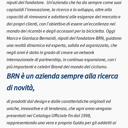
nipoti del fondatore.
Un’azienda che ha da sempre come suoi
capisaldi l’innovazione, la ricerca e lo sviluppo, oltre alla
capacità di rinnovarsi e adattarsi alle esigenze del mercato e
dei propri clienti, con l’obiettivo di essere un’eccellenza nel
mondo dei ricambi e degli accessori per la bicicletta.
Oggi
Marco e Gianluca Bernardi, nipoti del fondatore BRN, guidano
una realtà dinamica ed esperta, solida ed organizzata, che
negli anni è stata in grado di creare un network
internazionale di partnership, in continua espansione, con i
più importanti e celebri Brand del mondo del ciclismo.
BRN è un azienda sempre alla ricerca
di novità,
di prodotti dal design e dalle caratteristiche originali ed
uniche, innovative e di tendenza, che ogni anno vengono
presentati nel Catalogo Ufficiale fin dal 1998,
rappresentando una vera e propria Guida per gli addetti ai