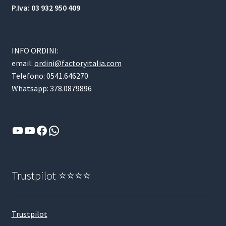
P.Iva: 03 932 950 409
INFO ORDINI:
email:
ordini@factoryitalia.com
Telefono: 0541.646270
Whatsapp: 378.0879896
YouTube
YouTube
Facebook
WhatsApp
Trustpilot ⭐⭐⭐⭐
Trustpilot