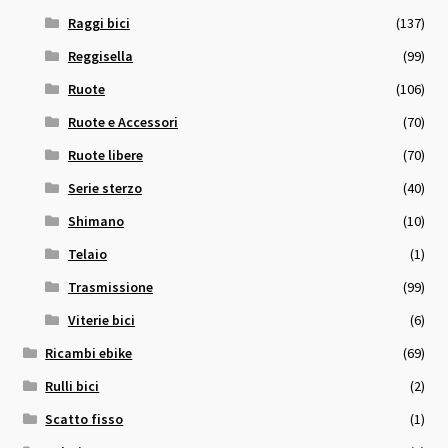
Raggi bici
(137)
Reggisella
(99)
Ruote
(106)
Ruote e Accessori
(70)
Ruote libere
(70)
Serie sterzo
(40)
Shimano
(10)
Telaio
(1)
Trasmissione
(99)
Viterie bici
(6)
Ricambi ebike
(69)
Rulli bici
(2)
Scatto fisso
(1)