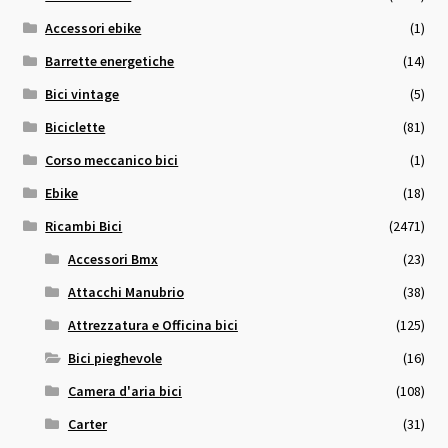
Accessori ebike
(1)
Barrette energetiche
(14)
Bici vintage
(5)
Biciclette
(81)
Corso meccanico bici
(1)
Ebike
(18)
Ricambi Bici
(2471)
Accessori Bmx
(23)
Attacchi Manubrio
(38)
Attrezzatura e Officina bici
(125)
Bici pieghevole
(16)
Camera d'aria bici
(108)
Carter
(31)