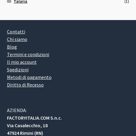
Talaria
(1)
Contatti
Chi siamo
Blog
Termini e condizioni
Il mio account
Spedizioni
Metodi di pagamento
Diritto di Recesso
AZIENDA:
FACTORYITALIA.COM S.n.c.
Via Casalecchio, 18
47924 Rimini (RN)