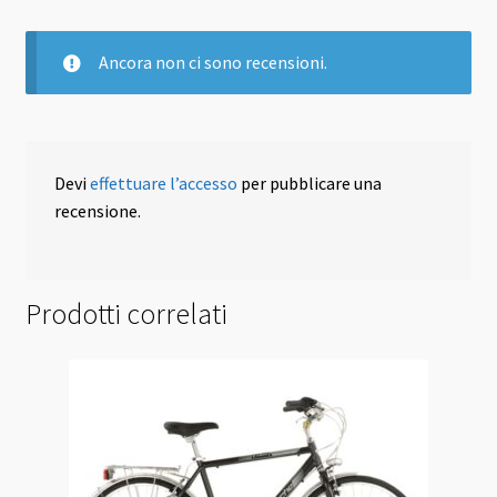
Ancora non ci sono recensioni.
Devi
effettuare l’accesso
per pubblicare una
recensione.
Prodotti correlati