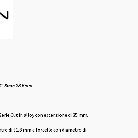
 31.8mm 28.6mm
erie Cut in alloy con estensione di 35 mm.
tro di 31,8 mm e forcelle con diametro di