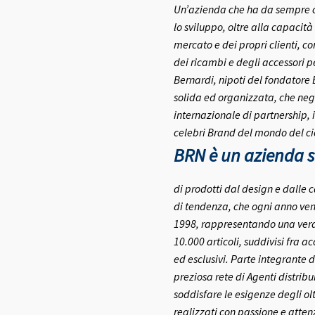
Un’azienda che ha da sempre co
lo sviluppo, oltre alla capacità
mercato e dei propri clienti, c
dei ricambi e degli accessori pe
Bernardi, nipoti del fondatore
solida ed organizzata, che negl
internazionale di partnership, 
celebri Brand del mondo del ci
BRN è un azienda se
di prodotti dal design e dalle c
di tendenza, che ogni anno ven
1998, rappresentando una vera e
10.000 articoli, suddivisi fra a
ed esclusivi.
Parte integrante d
preziosa rete di Agenti distribui
soddisfare le esigenze degli olt
realizzati con passione e atte