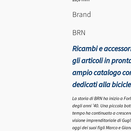
Brand
BRN
Ricambi e accessori
gli articoli in pro
ampio catalogo con 
dedicati alla bicicle
La storia di BRN ha inizio a Fo
degli anni ’40.
Una piccola bott
tempo ha continuato a crescere 
visione imprenditoriale di Gugl
oggi dei suoi figli Marco e Gia