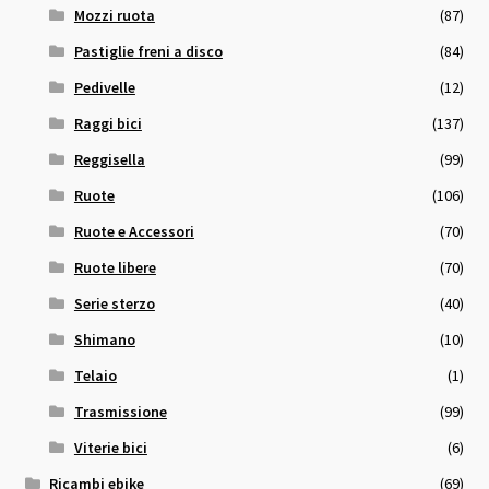
Mozzi ruota
(87)
Pastiglie freni a disco
(84)
Pedivelle
(12)
Raggi bici
(137)
Reggisella
(99)
Ruote
(106)
Ruote e Accessori
(70)
Ruote libere
(70)
Serie sterzo
(40)
Shimano
(10)
Telaio
(1)
Trasmissione
(99)
Viterie bici
(6)
Ricambi ebike
(69)