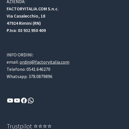
AZIENDA:
FACTORYITALIA.COM S.n.c.
Via Casalecchio, 18
47924 Rimini (RN)
P.Iva: 03 932 950 409
INFO ORDINI:
email:
ordini@factoryitalia.com
Telefono: 0541.646270
Whatsapp: 378.0879896
YouTube
YouTube
Facebook
WhatsApp
Trustpilot ⭐⭐⭐⭐