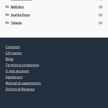
Rulli bici
(2)
Scatto fisso
(1)
Talaria
(1)
Contatti
Chi siamo
Blog
Termini e condizioni
Il mio account
Spedizioni
Metodi di pagamento
Diritto di Recesso