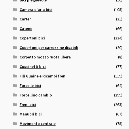
Bici pieghevole
(16)
Camera d'aria bici
(108)
Carter
(31)
Catene
(66)
Copertoni bici
(334)
Copertoni per carrozzine disabili
(20)
Corpetto mozzo ruota libera
(8)
Cuscinetti bici
(77)
Fili Guaine e Ricambi freni
(119)
Forcelle bici
(64)
Forcellino cambio
(299)
Freni bici
(263)
Manubri bici
(67)
Movimento centrale
(78)