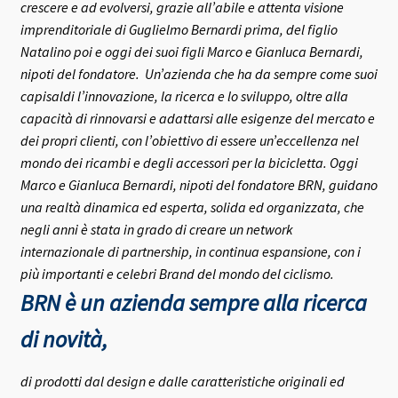
crescere e ad evolversi, grazie all’abile e attenta visione
imprenditoriale di Guglielmo Bernardi prima, del figlio
Natalino poi e oggi dei suoi figli Marco e Gianluca Bernardi,
nipoti del fondatore.
Un’azienda che ha da sempre come suoi
capisaldi l’innovazione, la ricerca e lo sviluppo, oltre alla
capacità di rinnovarsi e adattarsi alle esigenze del mercato e
dei propri clienti, con l’obiettivo di essere un’eccellenza nel
mondo dei ricambi e degli accessori per la bicicletta.
Oggi
Marco e Gianluca Bernardi, nipoti del fondatore BRN, guidano
una realtà dinamica ed esperta, solida ed organizzata, che
negli anni è stata in grado di creare un network
internazionale di partnership, in continua espansione, con i
più importanti e celebri Brand del mondo del ciclismo.
BRN è un azienda sempre alla ricerca
di novità,
di prodotti dal design e dalle caratteristiche originali ed