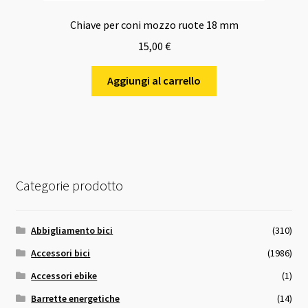
Chiave per coni mozzo ruote 18 mm
15,00
€
Aggiungi al carrello
Categorie prodotto
Abbigliamento bici
(310)
Accessori bici
(1986)
Accessori ebike
(1)
Barrette energetiche
(14)