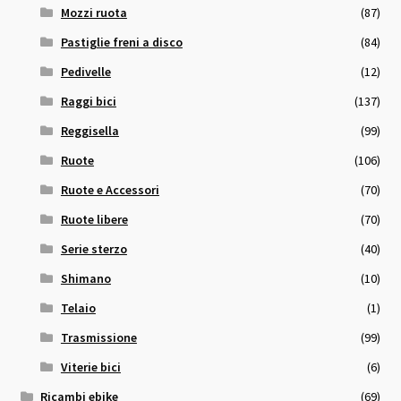
Mozzi ruota
(87)
Pastiglie freni a disco
(84)
Pedivelle
(12)
Raggi bici
(137)
Reggisella
(99)
Ruote
(106)
Ruote e Accessori
(70)
Ruote libere
(70)
Serie sterzo
(40)
Shimano
(10)
Telaio
(1)
Trasmissione
(99)
Viterie bici
(6)
Ricambi ebike
(69)