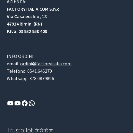
AZIENDA:
FACTORYITALIA.COM S.n.c.
Via Casalecchio, 18
47924 Rimini (RN)
P.Iva: 03 932 950 409
INFO ORDINI:
email:
ordini@factoryitalia.com
Telefono: 0541.646270
Whatsapp: 378.0879896
YouTube
YouTube
Facebook
WhatsApp
Trustpilot ⭐⭐⭐⭐