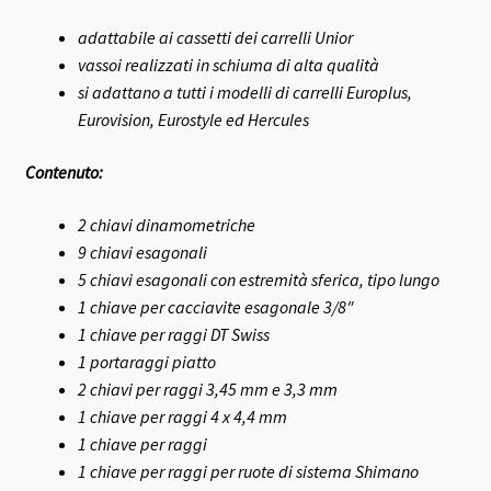
adattabile ai cassetti dei carrelli Unior
vassoi realizzati in schiuma di alta qualità
si adattano a tutti i modelli di carrelli Europlus,
Eurovision, Eurostyle ed Hercules
Contenuto:
2 chiavi dinamometriche
9 chiavi esagonali
5 chiavi esagonali con estremità sferica, tipo lungo
1 chiave per cacciavite esagonale 3/8″
1 chiave per raggi DT Swiss
1 portaraggi piatto
2 chiavi per raggi 3,45 mm e 3,3 mm
1
chiave per raggi 4 x 4,4 mm
1 chiave per raggi
1 chiave per raggi per ruote di sistema Shimano