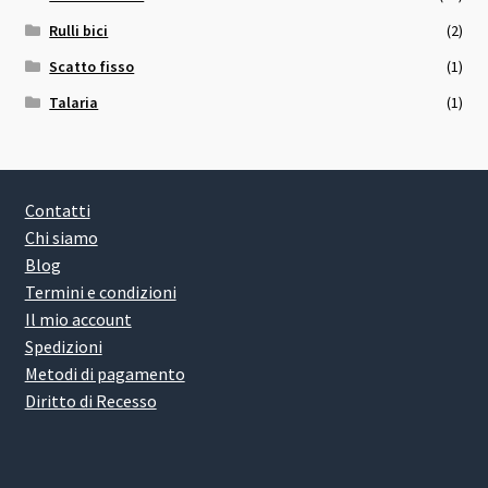
Rulli bici
(2)
Scatto fisso
(1)
Talaria
(1)
Contatti
Chi siamo
Blog
Termini e condizioni
Il mio account
Spedizioni
Metodi di pagamento
Diritto di Recesso