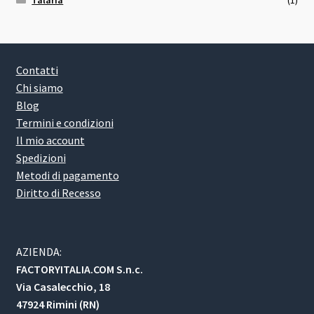
Talaria
(1)
Contatti
Chi siamo
Blog
Termini e condizioni
Il mio account
Spedizioni
Metodi di pagamento
Diritto di Recesso
AZIENDA:
FACTORYITALIA.COM S.n.c.
Via Casalecchio, 18
47924 Rimini (RN)