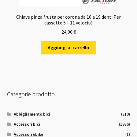
Chiave pinza frusta per corona da 10 a 19 denti Per
cassette 5 – 11 velocità
24,00
€
Aggiungi al carrello
Categorie prodotto
Abbigliamento bici
(310)
Accessori bici
(1986)
Accessori ebike
(1)