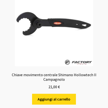
Chiave movimento centrale Shimano Hollowtech II
Campagnolo
21,00
€
Aggiungi al carrello