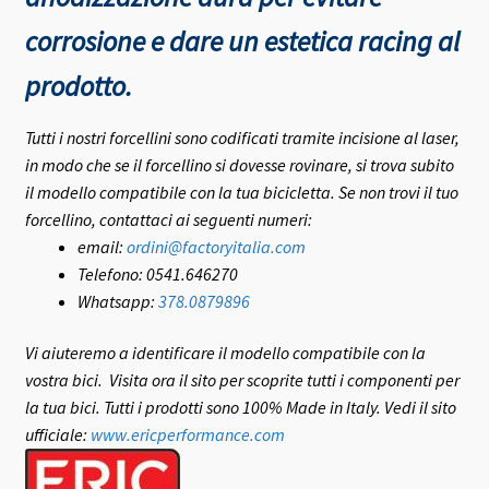
corrosione e dare un estetica racing al
prodotto.
Tutti i nostri forcellini sono codificati tramite incisione al laser,
in modo che se il forcellino si dovesse rovinare, si trova subito
il modello compatibile con la tua bicicletta.
Se non trovi il tuo
forcellino, contattaci ai seguenti numeri:
email:
ordini@factoryitalia.com
Telefono: 0541.646270
Whatsapp:
378.0879896
Vi aiuteremo a identificare il modello compatibile con la
vostra bici.
Visita ora il sito per scoprite tutti i componenti per
la tua bici. Tutti i prodotti sono 100% Made in Italy.
Vedi il sito
ufficiale:
www.ericperformance.com