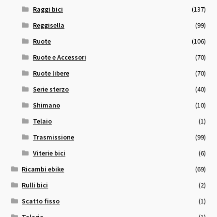
Raggi bici
(137)
Reggisella
(99)
Ruote
(106)
Ruote e Accessori
(70)
Ruote libere
(70)
Serie sterzo
(40)
Shimano
(10)
Telaio
(1)
Trasmissione
(99)
Viterie bici
(6)
Ricambi ebike
(69)
Rulli bici
(2)
Scatto fisso
(1)