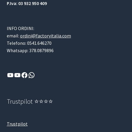
P.Iva: 03 932 950 409
INFO ORDINI:
email:
ordini@factoryitalia.com
Telefono: 0541.646270
Whatsapp: 378.0879896
YouTube
YouTube
Facebook
WhatsApp
Trustpilot ⭐⭐⭐⭐
Trustpilot