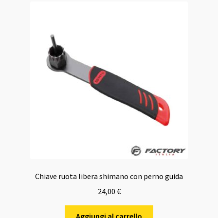
Chiave ruota libera shimano con perno guida
24,00
€
Aggiungi al carrello