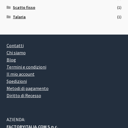
Scatto fisso
(1)
Talaria
(1)
Contatti
Chi siamo
Blog
Termini e condizioni
Il mio account
Spedizioni
Metodi di pagamento
Diritto di Recesso
AZIENDA:
FACTORYITALIA.COM S.n.c.