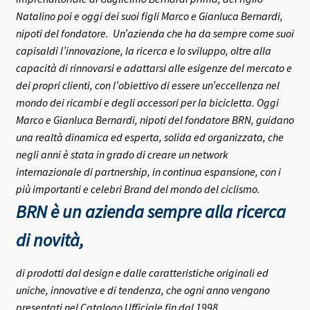
Natalino poi e oggi dei suoi figli Marco e Gianluca Bernardi,
nipoti del fondatore.
Un’azienda che ha da sempre come suoi
capisaldi l’innovazione, la ricerca e lo sviluppo, oltre alla
capacità di rinnovarsi e adattarsi alle esigenze del mercato e
dei propri clienti, con l’obiettivo di essere un’eccellenza nel
mondo dei ricambi e degli accessori per la bicicletta.
Oggi
Marco e Gianluca Bernardi, nipoti del fondatore BRN, guidano
una realtà dinamica ed esperta, solida ed organizzata, che
negli anni è stata in grado di creare un network
internazionale di partnership, in continua espansione, con i
più importanti e celebri Brand del mondo del ciclismo.
BRN è un azienda sempre alla ricerca
di novità,
di prodotti dal design e dalle caratteristiche originali ed
uniche, innovative e di tendenza, che ogni anno vengono
presentati nel Catalogo Ufficiale fin dal 1998,