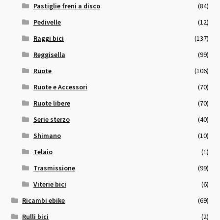
Pastiglie freni a disco
(84)
Pedivelle
(12)
Raggi bici
(137)
Reggisella
(99)
Ruote
(106)
Ruote e Accessori
(70)
Ruote libere
(70)
Serie sterzo
(40)
Shimano
(10)
Telaio
(1)
Trasmissione
(99)
Viterie bici
(6)
Ricambi ebike
(69)
Rulli bici
(2)