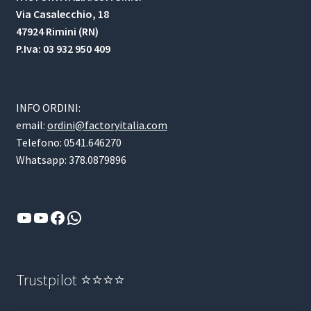
Via Casalecchio, 18
47924 Rimini (RN)
P.Iva: 03 932 950 409
INFO ORDINI:
email:
ordini@factoryitalia.com
Telefono: 0541.646270
Whatsapp: 378.0879896
YouTube
YouTube
Facebook
WhatsApp
Trustpilot ⭐⭐⭐⭐