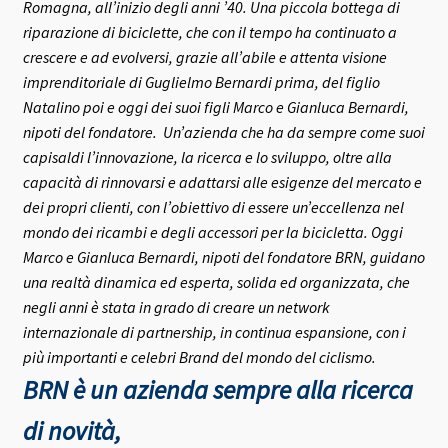
Romagna, all’inizio degli anni ’40.
Una piccola bottega di
riparazione di biciclette, che con il tempo ha continuato a
crescere e ad evolversi, grazie all’abile e attenta visione
imprenditoriale di Guglielmo Bernardi prima, del figlio
Natalino poi e oggi dei suoi figli Marco e Gianluca Bernardi,
nipoti del fondatore.
Un’azienda che ha da sempre come suoi
capisaldi l’innovazione, la ricerca e lo sviluppo, oltre alla
capacità di rinnovarsi e adattarsi alle esigenze del mercato e
dei propri clienti, con l’obiettivo di essere un’eccellenza nel
mondo dei ricambi e degli accessori per la bicicletta.
Oggi
Marco e Gianluca Bernardi, nipoti del fondatore BRN, guidano
una realtà dinamica ed esperta, solida ed organizzata, che
negli anni è stata in grado di creare un network
internazionale di partnership, in continua espansione, con i
più importanti e celebri Brand del mondo del ciclismo.
BRN è un azienda sempre alla ricerca
di novità,