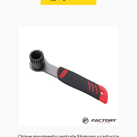
Chiave movimento centrale Shimano a cartuccia