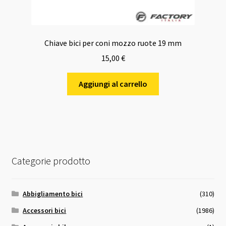
Chiave bici per coni mozzo ruote 19 mm
15,00
€
Aggiungi al carrello
Categorie prodotto
Abbigliamento bici
(310)
Accessori bici
(1986)