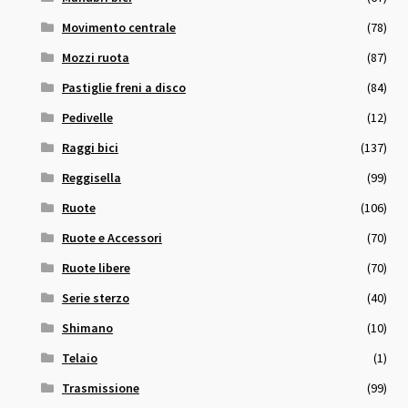
Movimento centrale
(78)
Mozzi ruota
(87)
Pastiglie freni a disco
(84)
Pedivelle
(12)
Raggi bici
(137)
Reggisella
(99)
Ruote
(106)
Ruote e Accessori
(70)
Ruote libere
(70)
Serie sterzo
(40)
Shimano
(10)
Telaio
(1)
Trasmissione
(99)