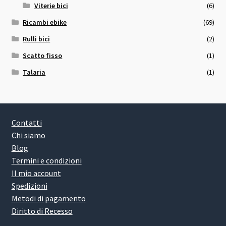
Viterie bici
(6)
Ricambi ebike
(69)
Rulli bici
(2)
Scatto fisso
(1)
Talaria
(1)
Contatti
Chi siamo
Blog
Termini e condizioni
Il mio account
Spedizioni
Metodi di pagamento
Diritto di Recesso