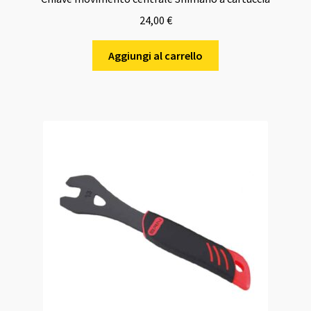
24,00
€
Aggiungi al carrello