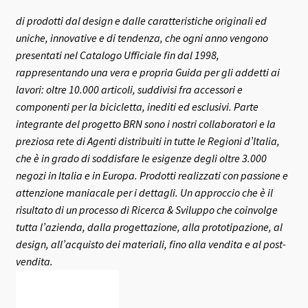
di prodotti dal design e dalle caratteristiche originali ed
uniche, innovative e di tendenza, che ogni anno vengono
presentati nel Catalogo Ufficiale fin dal 1998,
rappresentando una vera e propria Guida per gli addetti ai
lavori: oltre 10.000 articoli, suddivisi fra accessori e
componenti per la bicicletta, inediti ed esclusivi.
Parte
integrante del progetto BRN sono i nostri collaboratori e la
preziosa rete di Agenti distribuiti in tutte le Regioni d’Italia,
che è in grado di soddisfare le esigenze degli oltre 3.000
negozi in Italia e in Europa.
Prodotti realizzati con passione e
attenzione maniacale per i dettagli. Un approccio che è il
risultato di un processo di Ricerca & Sviluppo che coinvolge
tutta l’azienda, dalla progettazione, alla prototipazione, al
design, all’acquisto dei materiali, fino alla vendita e al post-
vendita.