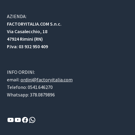
AZIENDA:
FACTORYITALIA.COM S.n.c.
Via Casalecchio, 18
47924 Rimini (RN)
P.Iva: 03 932 950 409
INFO ORDINI:
email:
ordini@factoryitalia.com
Telefono: 0541.646270
Whatsapp: 378.0879896
YouTube
YouTube
Facebook
WhatsApp