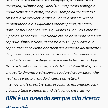
Romagna, all’inizio degli anni ’40.
Una piccola bottega di
riparazione di biciclette, che con il tempo ha continuato a
crescere e ad evolversi, grazie all’abile e attenta visione
imprenditoriale di Guglielmo Bernardi prima, del figlio
Natalino poi e oggi dei suoi figli Marco e Gianluca Bernardi,
nipoti del fondatore.
Un’azienda che ha da sempre come suoi
capisaldi l’innovazione, la ricerca e lo sviluppo, oltre alla
capacità di rinnovarsi e adattarsi alle esigenze del mercato e
dei propri clienti, con l’obiettivo di essere un’eccellenza nel
mondo dei ricambi e degli accessori per la bicicletta.
Oggi
Marco e Gianluca Bernardi, nipoti del fondatore BRN, guidano
una realtà dinamica ed esperta, solida ed organizzata, che
negli anni è stata in grado di creare un network
internazionale di partnership, in continua espansione, con i
più importanti e celebri Brand del mondo del ciclismo.
BRN è un azienda sempre alla ricerca
di novità,