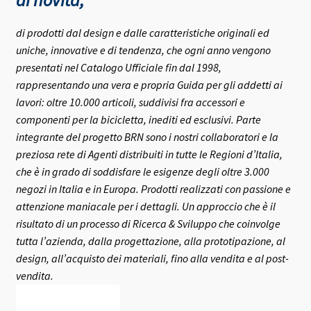
di prodotti dal design e dalle caratteristiche originali ed
uniche, innovative e di tendenza, che ogni anno vengono
presentati nel Catalogo Ufficiale fin dal 1998,
rappresentando una vera e propria Guida per gli addetti ai
lavori: oltre 10.000 articoli, suddivisi fra accessori e
componenti per la bicicletta, inediti ed esclusivi.
Parte
integrante del progetto BRN sono i nostri collaboratori e la
preziosa rete di Agenti distribuiti in tutte le Regioni d’Italia,
che è in grado di soddisfare le esigenze degli oltre 3.000
negozi in Italia e in Europa.
Prodotti realizzati con passione e
attenzione maniacale per i dettagli. Un approccio che è il
risultato di un processo di Ricerca & Sviluppo che coinvolge
tutta l’azienda, dalla progettazione, alla prototipazione, al
design, all’acquisto dei materiali, fino alla vendita e al post-
vendita.