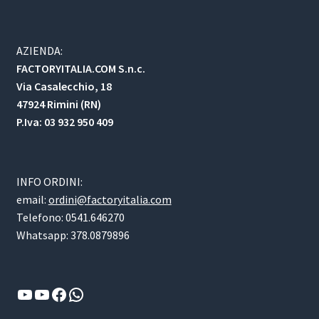
AZIENDA:
FACTORYITALIA.COM S.n.c.
Via Casalecchio, 18
47924 Rimini (RN)
P.Iva: 03 932 950 409
INFO ORDINI:
email:
ordini@factoryitalia.com
Telefono: 0541.646270
Whatsapp: 378.0879896
YouTube
YouTube
Facebook
WhatsApp