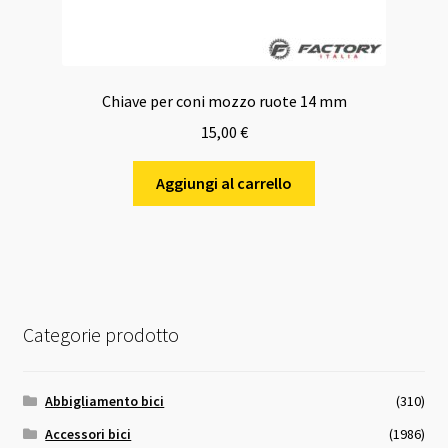
Chiave per coni mozzo ruote 14 mm
15,00
€
Aggiungi al carrello
Categorie prodotto
Abbigliamento bici
(310)
Accessori bici
(1986)