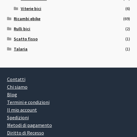
Viterie bici
(6)
Ricambi ebike
(69)
Rulli bici
(2)
Scatto fisso
(1)
Talaria
(1)
Contatti
Chi siamo
Blog
Termini e condizioni
Il mio account
Spedizioni
Metodi di pagamento
Diritto di Recesso