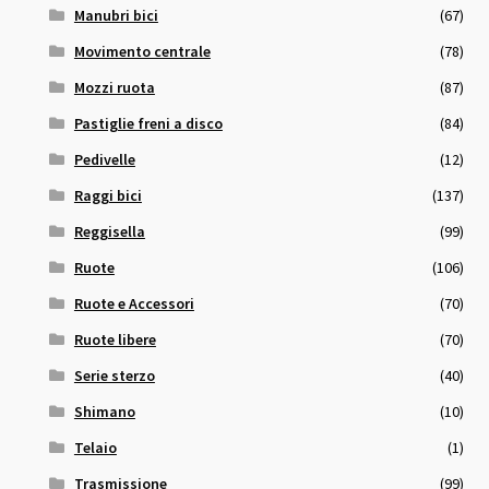
Manubri bici
(67)
Movimento centrale
(78)
Mozzi ruota
(87)
Pastiglie freni a disco
(84)
Pedivelle
(12)
Raggi bici
(137)
Reggisella
(99)
Ruote
(106)
Ruote e Accessori
(70)
Ruote libere
(70)
Serie sterzo
(40)
Shimano
(10)
Telaio
(1)
Trasmissione
(99)