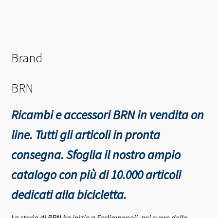
Brand
BRN
Ricambi e accessori BRN in vendita on
line. Tutti gli articoli in pronta
consegna.
Sfoglia il nostro ampio
catalogo con più di 10.000 articoli
dedicati alla bicicletta.
La storia di BRN ha inizio a Forlimpopoli, nel cuore della